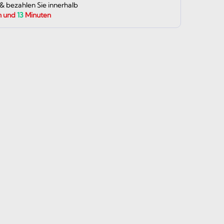
 & bezahlen Sie innerhalb
n und
13
Minuten