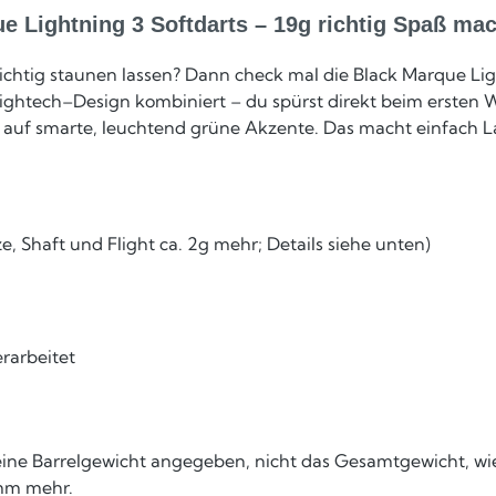
e Lightning 3 Softdarts – 19g richtig Spaß ma
chtig staunen lassen? Dann check mal die Black Marque Ligh
Hightech–Design kombiniert – du spürst direkt beim ersten Wu
 auf smarte, leuchtend grüne Akzente. Das macht einfach La
, Shaft und Flight ca. 2g mehr; Details siehe unten)
erarbeitet
eine Barrelgewicht angegeben, nicht das Gesamtgewicht, wie 
amm mehr.