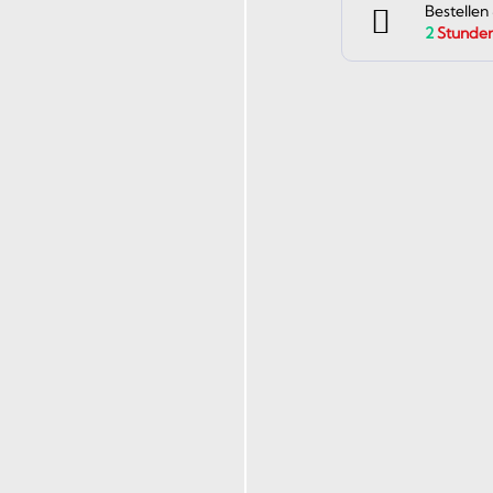
Bestellen
2
Stunde