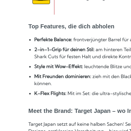
Top Features, die dich abholen
Perfekte Balance:
frontverjüngter Barrel fü
2–in–1–Grip für deinen Stil:
am hinteren Teil
Shark Cuts für festen Halt und direkte Kontr
Style mit Wow–Effekt:
leuchtende Blitze un
Mit Freunden dominieren:
zieh mit den Blac
können.
K–Flex Flights:
Mit im Set: die ultra–stylisc
Meet the Brand: Target Japan – wo Inn
Target Japan setzt auf keine halben Sachen! Se