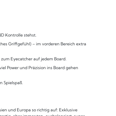
D Kontrolle stehst.
ches Griffgefühl) – im vorderen Bereich extra
t zum Eyecatcher auf jedem Board.
viel Power und Präzision ins Board gehen
en Spielspaß.
sien und Europa so richtig auf: Exklusive