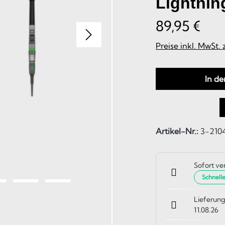
Lightning
89,95 €
Preise inkl. MwSt.
In d
Artikel-Nr.:
3-210
Sofort ve
Schnell
Lieferung
11.08.26