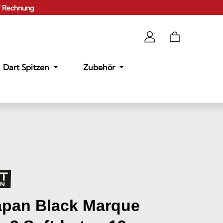
f Rechnung
Dart Spitzen
Zubehör
apan Black Marque