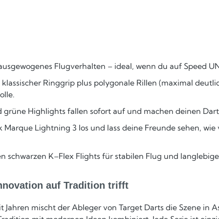
r ausgewogenes Flugverhalten – ideal, wenn du auf Speed UN
 klassischer Ringgrip plus polygonale Rillen (maximal deutli
olle.
d grüne Highlights fallen sofort auf und machen deinen Dar
k Marque Lightning 3 los und lass deine Freunde sehen, wie 
hen schwarzen K–Flex Flights für stabilen Flug und langlebig
ovation auf Tradition trifft
it Jahren mischt der Ableger von Target Darts die Szene in A