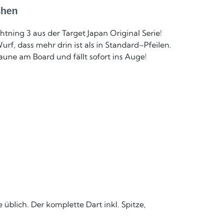
chen
tning 3 aus der Target Japan Original Serie!
rf, dass mehr drin ist als in Standard–Pfeilen.
une am Board und fällt sofort ins Auge!
üblich. Der komplette Dart inkl. Spitze, 