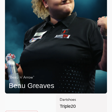
"Beau 'n' Arrow"
Beau Greaves
Dartshoes
Triple20