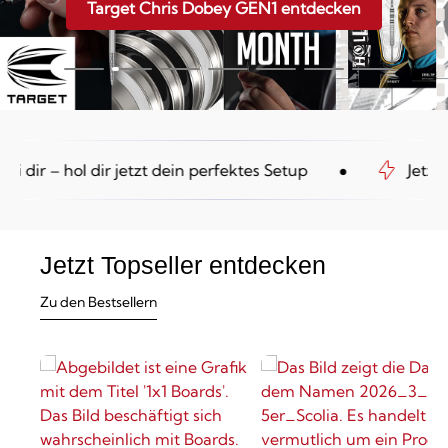
Target Chris Dobey GEN1 entdecken
•
dir – hol dir jetzt dein perfektes Setup
Jetzt ei
Jetzt Topseller entdecken
Zu den Bestsellern