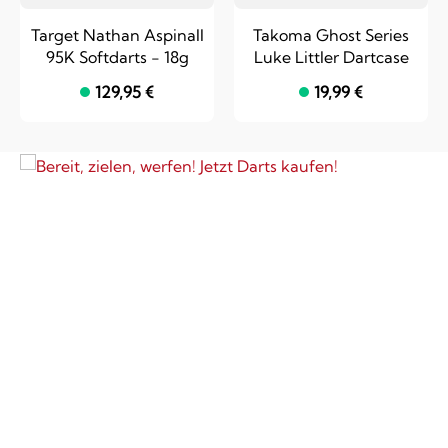
Darts kaufen!
Target Nathan Aspinall
Takoma Ghost Series
95K Softdarts - 18g
Luke Littler Dartcase
Unsere Darts
129,95 €
19,99 €