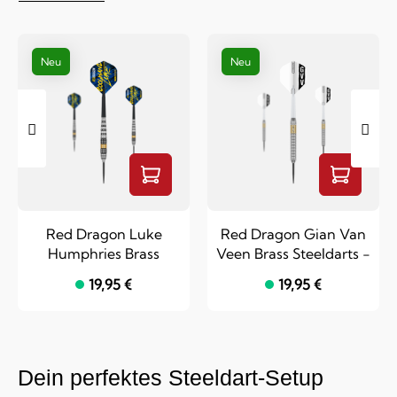
Neu
Neu
Red Dragon Luke
Red Dragon Gian Van
Humphries Brass
Veen Brass Steeldarts -
Steeldarts - 21 g
21 g
19,95 €
19,95 €
Dein perfektes Steeldart-Setup