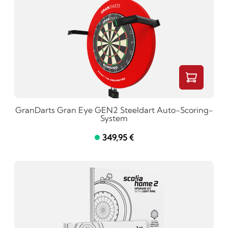
GranDarts Gran Eye GEN2 Steeldart Auto-Scoring-
System
349,95 €