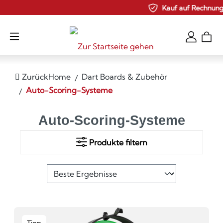
Kauf auf Rechnung
Zum Hauptinhalt springen
Zurück
Home
Dart Boards & Zubehör
Auto-Scoring-Systeme
Auto-Scoring-Systeme
Produkte filtern