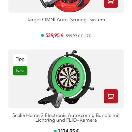
Target OMNI Auto-Scoring-System
529,95 €
599,99 €
11.67%
Tipp
Neu
Scolia Home 2 Electronic Autoscoring Bundle mit
Lichtring und FLIQ-Kamera
1.124,95 €