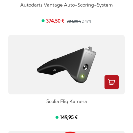
Autodarts Vantage Auto-Scoring-System
374,50 €
384,00 €
2.47%
Scolia Fliq Kamera
149,95 €