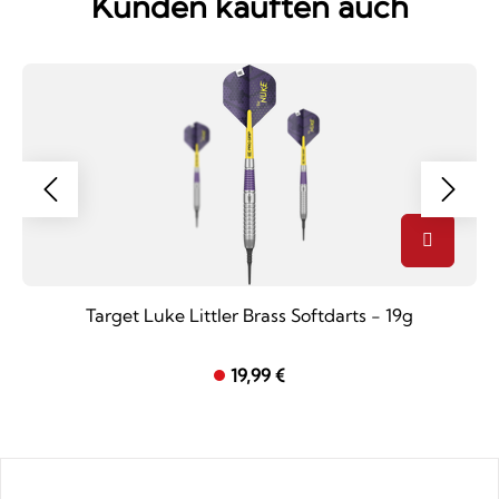
Kunden kauften auch
Target Luke Littler Brass Softdarts - 19g
19,99 €