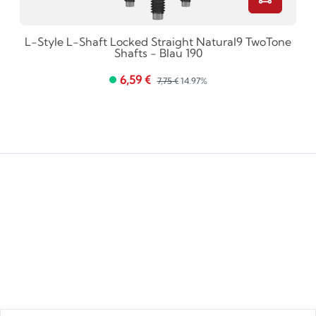
L-Style L-Shaft Locked Straight Natural9 TwoTone
Shafts - Blau 190
6,59 €
7,75 €
14.97%