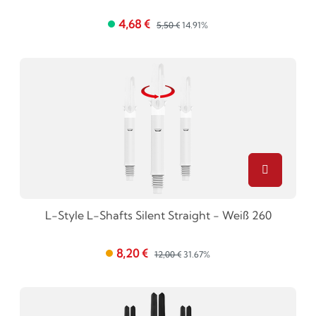
4,68 €
5,50 €
14.91%
L-Style L-Shafts Silent Straight - Weiß 260
8,20 €
12,00 €
31.67%