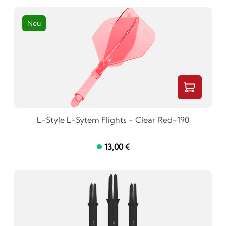
Neu
L-Style L-Sytem Flights - Clear Red-190
13,00 €