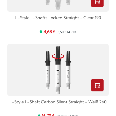
L-Style L-Shafts Locked Straight - Clear 190
4,68 €
5,50 €
14.91%
L-Style L-Shaft Carbon Silent Straight - Weiß 260
16,70 €