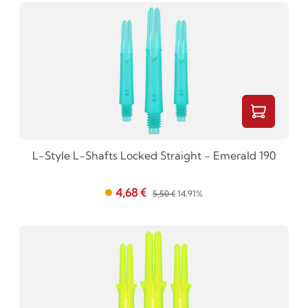
L-Style L-Shafts Locked Straight - Emerald 190
4,68 €
5,50 €
14.91%