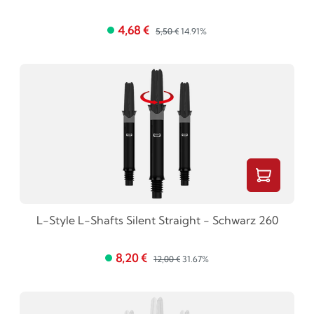
4,68 €
5,50 €
14.91%
L-Style L-Shafts Silent Straight - Schwarz 260
8,20 €
12,00 €
31.67%