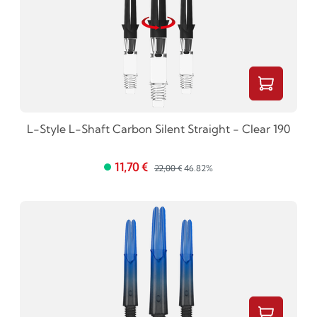
L-Style L-Shaft Carbon Silent Straight - Clear 190
11,70 €
22,00 €
46.82%