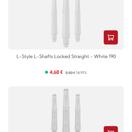
L-Style L-Shafts Locked Straight - White 190
4,68 €
5,50 €
14.91%