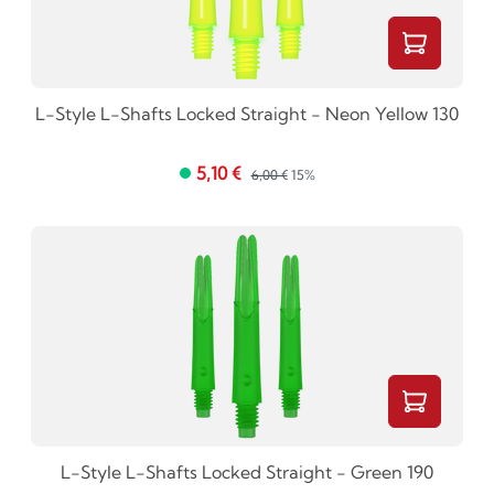
L-Style L-Shafts Locked Straight - Neon Yellow 130
5,10 €
6,00 €
15%
L-Style L-Shafts Locked Straight - Green 190