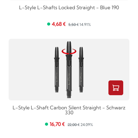
L-Style L-Shafts Locked Straight - Blue 190
4,68 €
5,50 €
14.91%
L-Style L-Shaft Carbon Silent Straight - Schwarz
330
16,70 €
22,00 €
24.09%