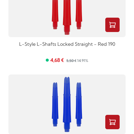
L-Style L-Shafts Locked Straight - Red 190
4,68 €
5,50 €
14.91%