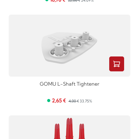
22,00 €
24.09%
GOMU L-Shaft Tightener
2,65 €
4,00 €
33.75%