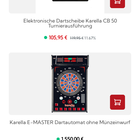
Elektronische Dartscheibe Karella CB 50
Turnierausführung
105,95 €
119,95 €
11.67%
Karella E-MASTER Dartautomat ohne Münzeinwurf
1.550,00 €