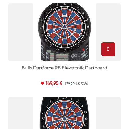
Bulls Dartforce RB Elektronik Dartboard
169,95 €
179,90 €
5.53%