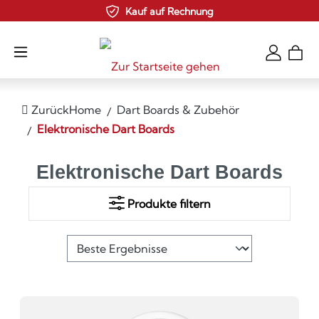
Kauf auf Rechnung
Zum Hauptinhalt springen
Zurück
Home
Dart Boards & Zubehör
Elektronische Dart Boards
Elektronische Dart Boards
Produkte filtern