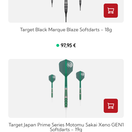
Target Black Marque Blaze Softdarts - 18g
97,95 €
Target Japan Prime Series Motomu Sakai Xeno GEN1
Softdarts - 19g