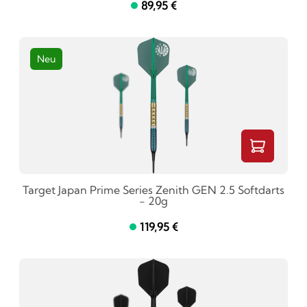
89,95 €
Neu
Target Japan Prime Series Zenith GEN 2.5 Softdarts
- 20g
119,95 €