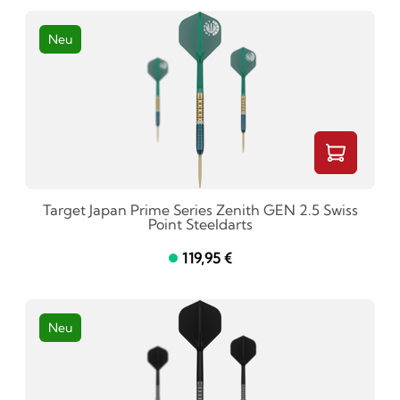
Neu
Target Japan Prime Series Zenith GEN 2.5 Swiss
Point Steeldarts
119,95 €
Neu