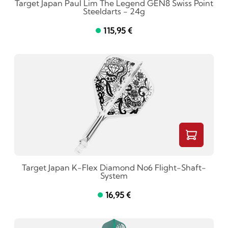
Target Japan Paul Lim The Legend GEN8 Swiss Point
Steeldarts - 24g
115,95 €
Target Japan K-Flex Diamond No6 Flight-Shaft-
System
16,95 €