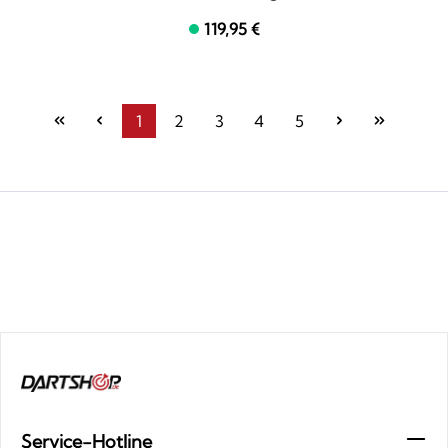
119,95 €
1
2
3
4
5
Seite
Seite
Seite
Seite
Seite
Service-Hotline