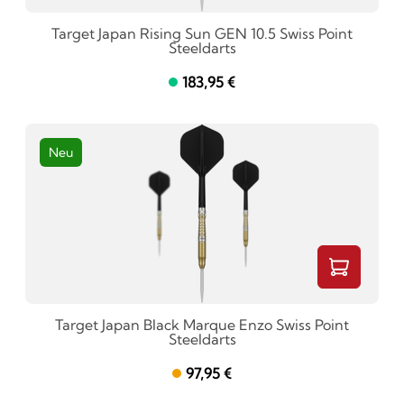
Target Japan Rising Sun GEN 10.5 Swiss Point
Steeldarts
183,95 €
Neu
Target Japan Black Marque Enzo Swiss Point
Steeldarts
97,95 €