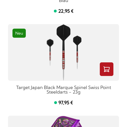
Blau
22,95 €
Neu
Target Japan Black Marque Spinel Swiss Point
Steeldarts - 23g
97,95 €