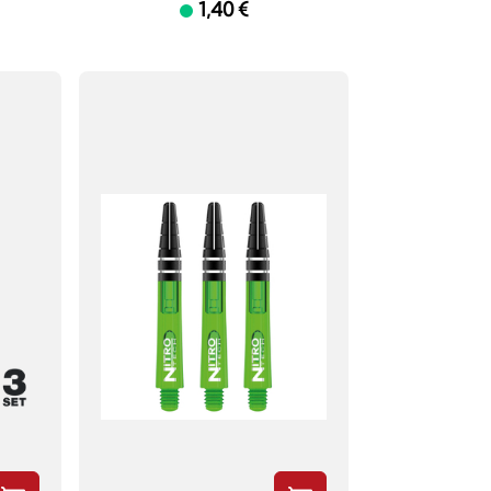
1,40 €