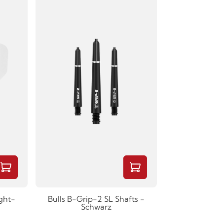
ght-
Bulls B-Grip-2 SL Shafts -
Schwarz