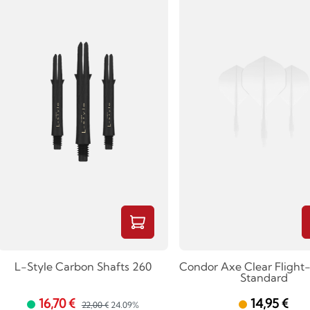
L-Style Carbon Shafts 260
Condor Axe Clear Flight
Standard
16,70 €
14,95 €
22,00 €
24.09%