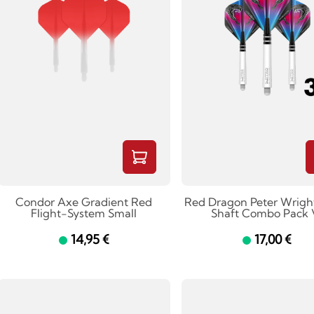
Condor Axe Gradient Red
Red Dragon Peter Wright
Flight-System Small
Shaft Combo Pack 
14,95 €
17,00 €