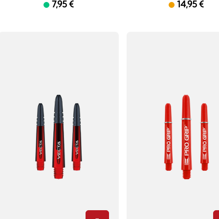
7,95 €
14,95 €