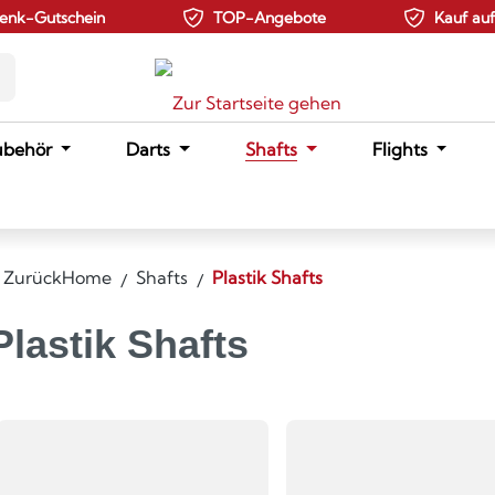
enk-Gutschein
TOP-Angebote
Kauf au
ubehör
Darts
Shafts
Flights
Zurück
Home
Shafts
Plastik Shafts
Plastik Shafts