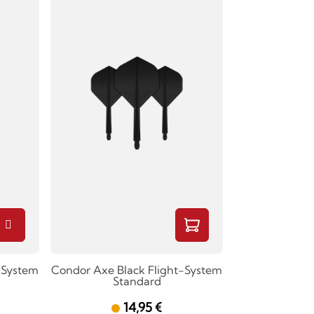
-System
Condor Axe Black Flight-System
Standard
14,95 €