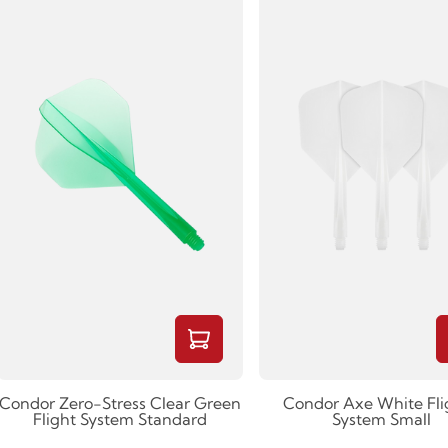
Condor Zero-Stress Clear Green
Condor Axe White Fli
Flight System Standard
System Small