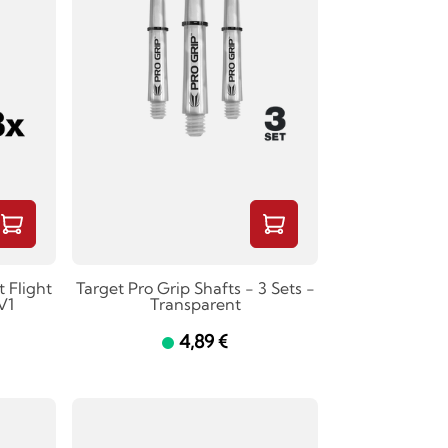
 Flight
Target Pro Grip Shafts - 3 Sets -
V1
Transparent
4,89 €