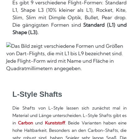
Es gibt 9 verschiedene Flight-Formen: Standard
L1, Shape L3 (10% kleiner als L1), Rocket, Kite,
Slim, Slim mit Dimple Optik, Bullet, Pear drop.
Die gängigsten Formen sind
Standard (L1) und
Shape (L3).
L-Style Shafts
Die Shafts von L-Style lassen sich zunächst mal in
Material und Länge unterscheiden. L-Style Shafts gibt es
in
Carbon
und
Kunststoff
. Beide Varianten haben eine
hohe Haltbarkeit. Besonders an den Carbon-Shafts, die
sehr robust sind, haben Spieler sehr lange Spaß. Die