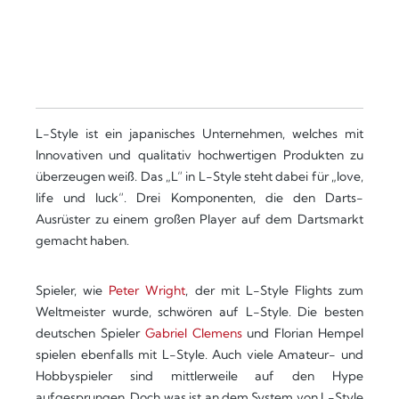
L-Style ist ein japanisches Unternehmen, welches mit
Innovativen und qualitativ hochwertigen Produkten zu
überzeugen weiß. Das „L“ in L-Style steht dabei für „love,
life und luck“. Drei Komponenten, die den Darts-
Ausrüster zu einem großen Player auf dem Dartsmarkt
gemacht haben.
Spieler, wie
Peter Wright
, der mit L-Style Flights zum
Weltmeister wurde, schwören auf L-Style. Die besten
deutschen Spieler
Gabriel Clemens
und Florian Hempel
spielen ebenfalls mit L-Style. Auch viele Amateur- und
Hobbyspieler sind mittlerweile auf den Hype
aufgesprungen. Doch was ist an dem System von L-Style