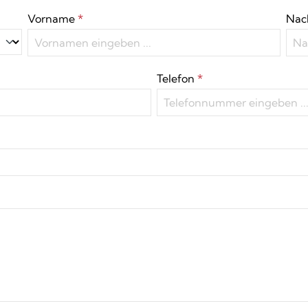
Vorname
*
Na
Telefon
*