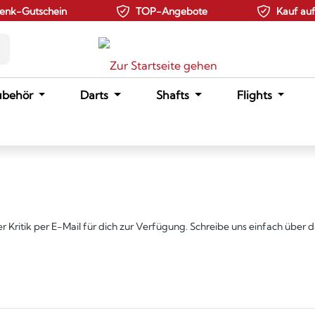
enk-Gutschein
TOP-Angebote
Kauf au
ubehör
Darts
Shafts
Flights
 Kritik per E-Mail für dich zur Verfügung. Schreibe uns einfach über