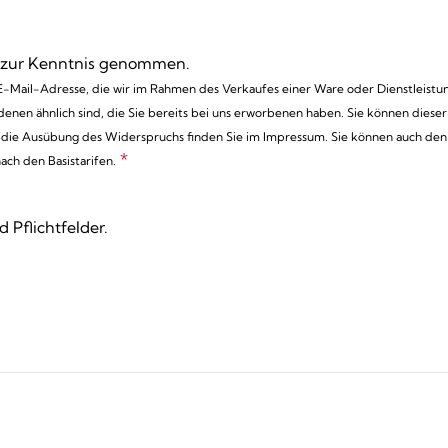
 zur Kenntnis genommen.
 E-Mail-Adresse, die wir im Rahmen des Verkaufes einer Ware oder Dienstleistu
enen ähnlich sind, die Sie bereits bei uns erworbenen haben. Sie können diese
r die Ausübung des Widerspruchs finden Sie im Impressum. Sie können auch den
*
ach den Basistarifen.
 Pflichtfelder.