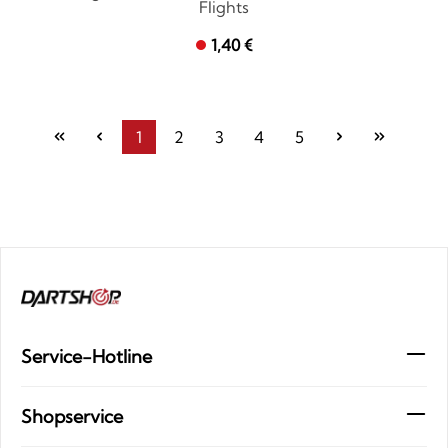
Flights
1,40 €
1
2
3
4
5
Seite
Seite
Seite
Seite
Seite
Service-Hotline
Shopservice