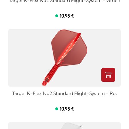
Target K-Flex No2 Standard Flight-System - Gruen
10,95 €
Target K-Flex No2 Standard Flight-System - Rot
10,95 €