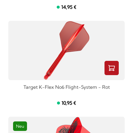
14,95 €
Target K-Flex No6 Flight-System - Rot
10,95 €
Neu