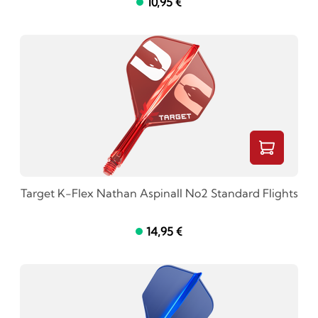
10,95 €
Target K-Flex Nathan Aspinall No2 Standard Flights
14,95 €