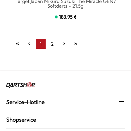
Target Japan Mikuru Suzuki The Miracle GEN7
Softdarts - 21,5g
183,95 €
1
2
Seite
Seite
Service-Hotline
Shopservice