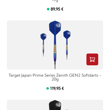
89,95 €
Target Japan Prime Series Zenith GEN2 Softdarts -
20g
119,95 €