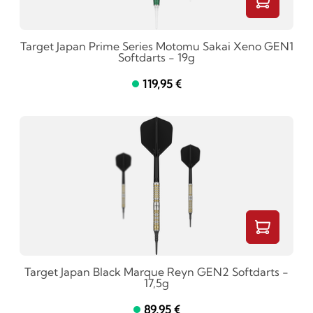
Target Japan Prime Series Motomu Sakai Xeno GEN1
Softdarts - 19g
119,95 €
Target Japan Black Marque Reyn GEN2 Softdarts -
17,5g
89,95 €