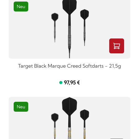
Neu
Target Black Marque Creed Softdarts - 21,5g
97,95 €
Neu