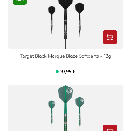
Neu
Target Black Marque Blaze Softdarts - 18g
97,95 €