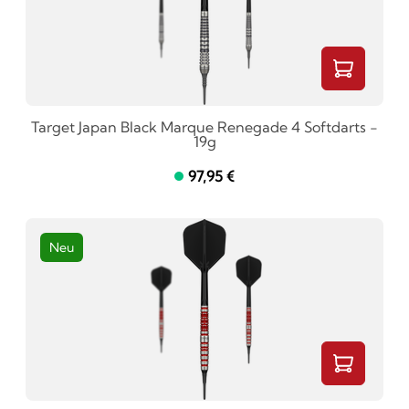
Target Japan Black Marque Renegade 4 Softdarts -
19g
97,95 €
Neu