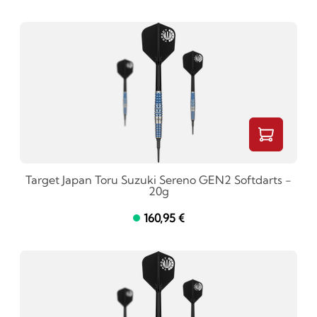
Target Japan Toru Suzuki Sereno GEN2 Softdarts -
20g
160,95 €