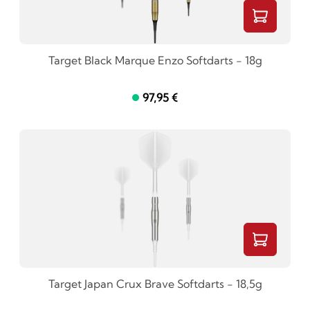
Target Black Marque Enzo Softdarts - 18g
97,95 €
Target Japan Crux Brave Softdarts - 18,5g