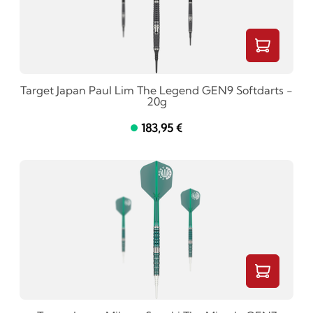
Target Japan Paul Lim The Legend GEN9 Softdarts -
20g
183,95 €