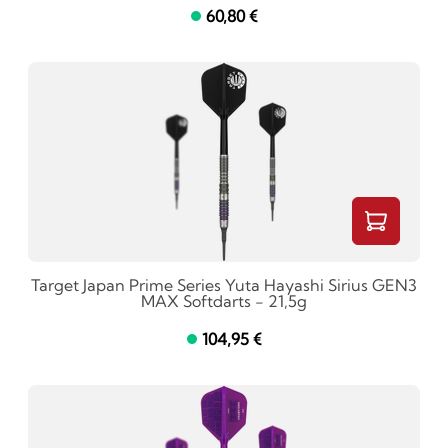
60,80 €
Target Japan Prime Series Yuta Hayashi Sirius GEN3
MAX Softdarts - 21,5g
104,95 €