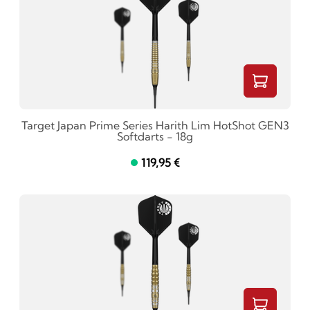
Target Japan Prime Series Harith Lim HotShot GEN3
Softdarts - 18g
119,95 €