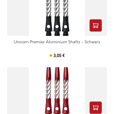
Unicorn Premier Aluminium Shafts - Schwarz
3,05 €