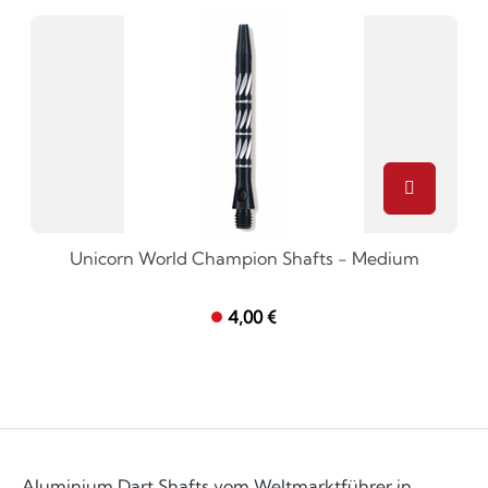
Unicorn World Champion Shafts - Medium
4,00 €
Aluminium Dart Shafts vom Weltmarktführer in