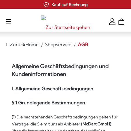
Kauf auf Rechnung
Zum Hauptinhalt springen
Zurück
Home
Shopservice
AGB
Allgemeine Geschäftsbedingungen und
Kundeninformationen
I. Allgemeine Geschäftsbedingungen
§ 1 Grundlegende Bestimmungen
(1)
Die nachstehenden Geschäftsbedingungen gelten für
Verträge, die Sie mit uns als Anbieter
(
McDart GmbH
)