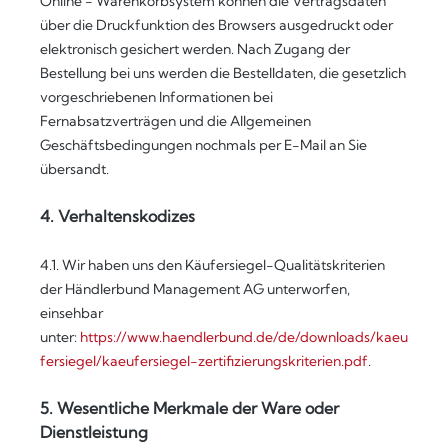
Online - Warenkorbsystem
können die Vertragsdaten
über die Druckfunktion des Browsers ausgedruckt oder
elektronisch gesichert werden. Nach Zugang der
Bestellung bei uns werden die Bestelldaten, die gesetzlich
vorgeschriebenen Informationen bei
Fernabsatzverträgen und die Allgemeinen
Geschäftsbedingungen nochmals per E-Mail an Sie
übersandt.
4. Verhaltenskodizes
4.1. Wir haben uns den Käufersiegel-Qualitätskriterien
der Händlerbund Management AG unterworfen,
einsehbar
unter:
https://www.haendlerbund.de/de/downloads/kaeu
fersiegel/kaeufersiegel-zertifizierungskriterien.pdf
.
5. Wesentliche Merkmale der Ware oder
Dienstleistung