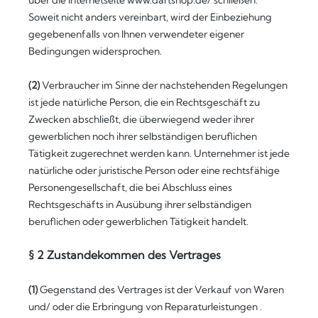
über die Internetseite www.dartshop.de/ schließen.
Soweit nicht anders vereinbart, wird der Einbeziehung
gegebenenfalls von Ihnen verwendeter eigener
Bedingungen widersprochen.
(2)
Verbraucher im Sinne der nachstehenden Regelungen
ist jede natürliche Person, die ein Rechtsgeschäft zu
Zwecken abschließt, die überwiegend weder ihrer
gewerblichen noch ihrer selbständigen beruflichen
Tätigkeit zugerechnet werden kann. Unternehmer ist jede
natürliche oder juristische Person oder eine rechtsfähige
Personengesellschaft, die bei Abschluss eines
Rechtsgeschäfts in Ausübung ihrer selbständigen
beruflichen oder gewerblichen Tätigkeit handelt.
§ 2 Zustandekommen des Vertrages
(1)
Gegenstand des Vertrages ist der Verkauf von Waren
und/ oder die Erbringung von Reparaturleistungen
.