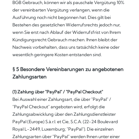
BGB Gebrauch, können wir als pauschale Vergütung 10%
der vereinbarten Vergütung verlangen, wenn die
Ausführung noch nicht begonnen hat. Dies gilt bei
Bestehen des gesetzlichen Widerrufsrechts jedoch nur,
wenn Sie erst nach Ablauf der Widerrufsfrist von Ihrem
Kündigungsrecht Gebrauch machen. Ihnen bleibt der
Nachweis vorbehalten, dass uns tatsächlich keine oder
wesentlich geringere Kosten entstanden sind.
§ 5 Besondere Vereinbarungen zu angebotenen
Zahlungsarten
(1)
Zahlung über "PayPal" / "PayPal Checkout"
Bei Auswahl einer Zahlungsart, die über "PayPal" /
"PayPal Checkout" angeboten wird, erfolgt die
Zahlungsabwicklung über den Zahlungsdienstleister
PayPal (Europe) S.à.r.l. et Cie, S.C.A. (22-24 Boulevard
Royal L-2449, Luxemburg; "PayPal"). Die einzelnen
Zahlungsarten über "PayPal" werden Ihnen unter einer