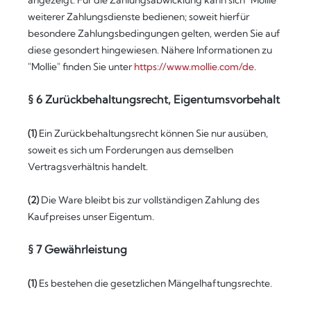
angezeigt. Für die Zahlungsabwicklung kann sich "Mollie"
weiterer Zahlungsdienste bedienen; soweit hierfür
besondere Zahlungsbedingungen gelten, werden Sie auf
diese gesondert hingewiesen. Nähere Informationen zu
"Mollie" finden Sie unter
https://www.mollie.com/de
.
§ 6 Zurückbehaltungsrecht
, Eigentumsvorbehalt
(1)
Ein Zurückbehaltungsrecht können Sie nur ausüben,
soweit es sich um Forderungen aus demselben
Vertragsverhältnis handelt.
(2)
Die Ware bleibt bis zur vollständigen Zahlung des
Kaufpreises unser Eigentum.
§ 7 Gewährleistung
(1)
Es bestehen die gesetzlichen Mängelhaftungsrechte.