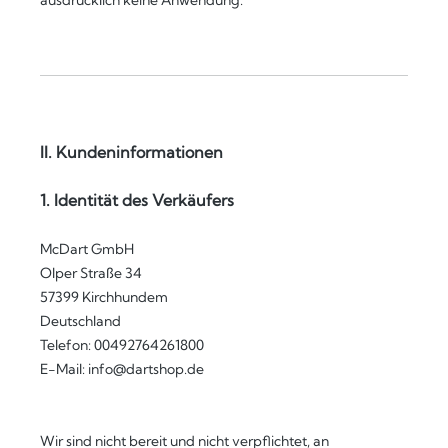
ausdrücklich keine Anwendung.
II. Kundeninformationen
1. Identität des Verkäufers
McDart GmbH
Olper Straße 34
57399 Kirchhundem
Deutschland
Telefon: 00492764261800
E-Mail: info@dartshop.de
Wir sind nicht bereit und nicht verpflichtet, an