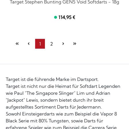
Target Stephen Bunting GEN5 Void Softdarts - 18g
114,95 €
1
2
Seite
Seite
Target ist die führende Marke im Dartsport.
Target ist nicht nur die Heimat für Softdart Legenden
wie Paul "The Singapore Slinger" Lim und Adrian
"Jackpot" Lewis, sondern bietet durch ihr breit
aufgestelltes Sortiment Darts für Jedermann.
Sowohl Einsteigerdarts wie zum Beispiel die Vapor 8
Black Serie mit 80% Tungsten, sowie Darts für
erfahrene Spieler wie zum Beispiel die Carrera Serie