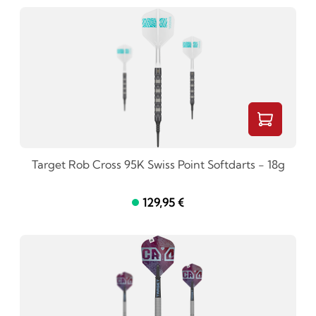
Target Rob Cross 95K Swiss Point Softdarts - 18g
129,95 €