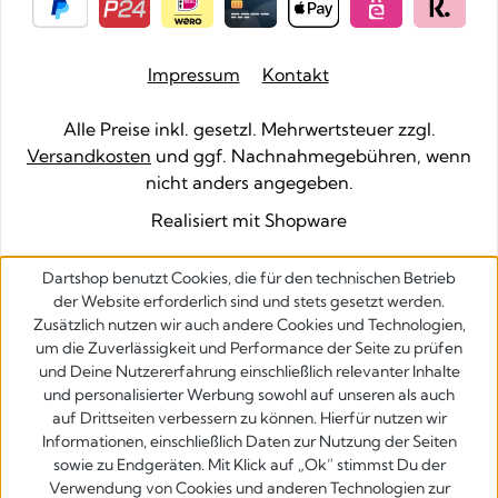
Impressum
Kontakt
Alle Preise inkl. gesetzl. Mehrwertsteuer zzgl.
Versandkosten
und ggf. Nachnahmegebühren, wenn
nicht anders angegeben.
Realisiert mit Shopware
Dartshop benutzt Cookies, die für den technischen Betrieb
der Website erforderlich sind und stets gesetzt werden.
Zusätzlich nutzen wir auch andere Cookies und Technologien,
um die Zuverlässigkeit und Performance der Seite zu prüfen
und Deine Nutzererfahrung einschließlich relevanter Inhalte
und personalisierter Werbung sowohl auf unseren als auch
auf Drittseiten verbessern zu können. Hierfür nutzen wir
Informationen, einschließlich Daten zur Nutzung der Seiten
sowie zu Endgeräten. Mit Klick auf „Ok” stimmst Du der
Verwendung von Cookies und anderen Technologien zur