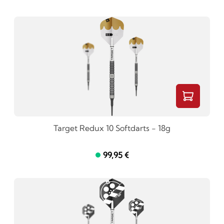
Target Redux 10 Softdarts - 18g
99,95 €