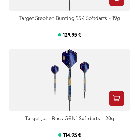
Target Stephen Bunting 95K Softdarts - 19g
129,95 €
Target Josh Rock GEN1 Softdarts - 20g
114,95 €