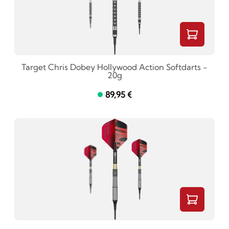
Target Chris Dobey Hollywood Action Softdarts -
20g
89,95 €