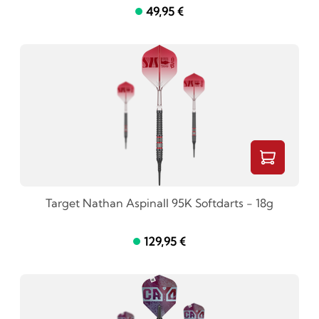
49,95 €
Target Nathan Aspinall 95K Softdarts - 18g
129,95 €