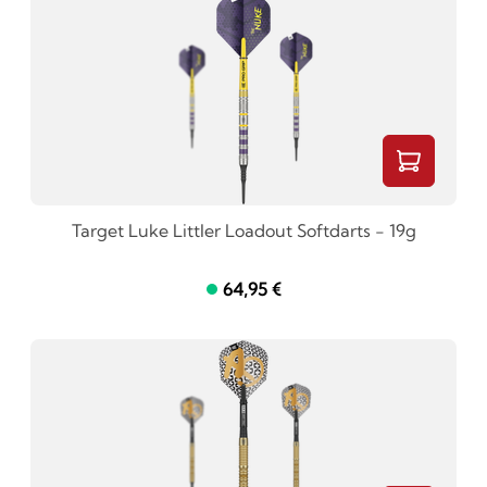
Target Luke Littler Loadout Softdarts - 19g
64,95 €