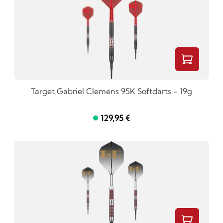
Target Gabriel Clemens 95K Softdarts - 19g
129,95 €