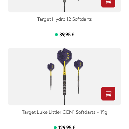
Target Hydro 12 Softdarts
39,95 €
Target Luke Littler GEN1 Softdarts - 19g
129,95 €