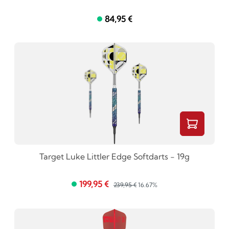
84,95 €
Target Luke Littler Edge Softdarts - 19g
199,95 €
239,95 €
16.67%