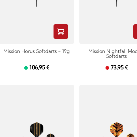
Mission Horus Softdarts - 19g
Mission Nightfall Mod
Softdarts
106,95 €
73,95 €