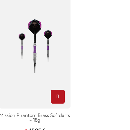
Mission Phantom Brass Softdarts
- 18g