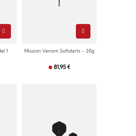
el 1
Mission Venom Softdarts - 20g
81,95 €