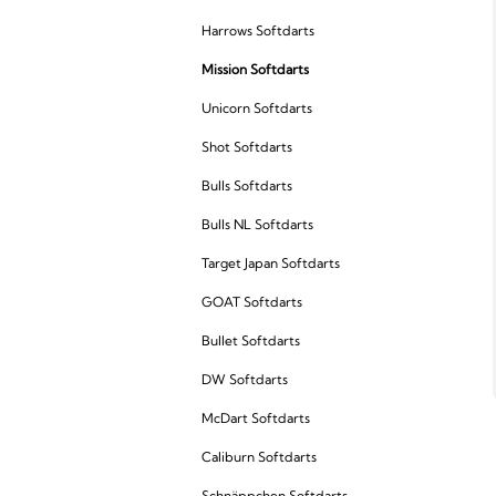
Harrows Softdarts
Mission Softdarts
Unicorn Softdarts
Shot Softdarts
Bulls Softdarts
Bulls NL Softdarts
Target Japan Softdarts
GOAT Softdarts
Bullet Softdarts
DW Softdarts
McDart Softdarts
Caliburn Softdarts
Schnäppchen Softdarts