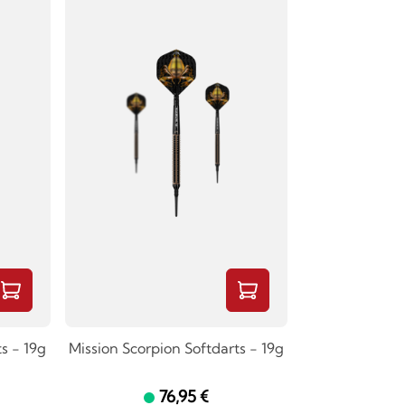
s - 19g
Mission Scorpion Softdarts - 19g
76,95 €