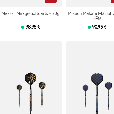
Mission Mirage Softdarts - 20g
Mission Makara M2 Soft
20g
98,95 €
90,95 €