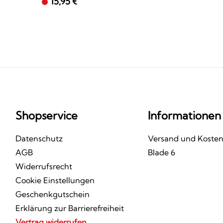
15,95 €
Shopservice
Informationen
Datenschutz
Versand und Koste
AGB
Blade 6
Widerrufsrecht
Cookie Einstellungen
Geschenkgutschein
Erklärung zur Barrierefreiheit
Vertrag widerrufen