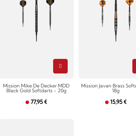
Mission Mike De Decker MDD
Mission Javan Brass Soft
Black Gold Softdarts - 20g
18g
77,95 €
15,95 €