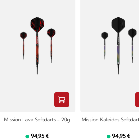
Mission Lava Softdarts - 20g
Mission Kaleidos Softdart
94,95 €
94,95 €