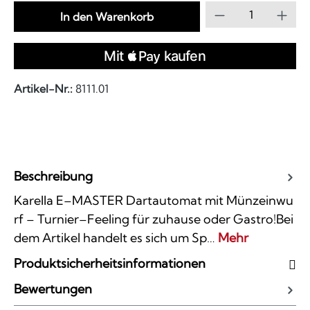
Produkt Anzahl
In den Warenkorb
Artikel-Nr.:
8111.01
Beschreibung
Karella E–MASTER Dartautomat mit Münzeinwu
rf – Turnier–Feeling für zuhause oder Gastro!Bei
dem Artikel handelt es sich um Sp…
Mehr
Produktsicherheitsinformationen
Bewertungen