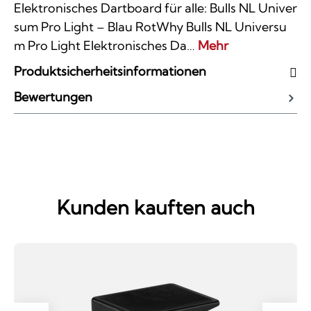
Elektronisches Dartboard für alle: Bulls NL Univer
sum Pro Light – Blau RotWhy Bulls NL Universu
m Pro Light Elektronisches Da…
Mehr
Produktsicherheitsinformationen
Bewertungen
Kunden kauften auch