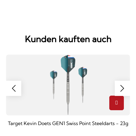
Kunden kauften auch
Target Kevin Doets GEN1 Swiss Point Steeldarts - 23g