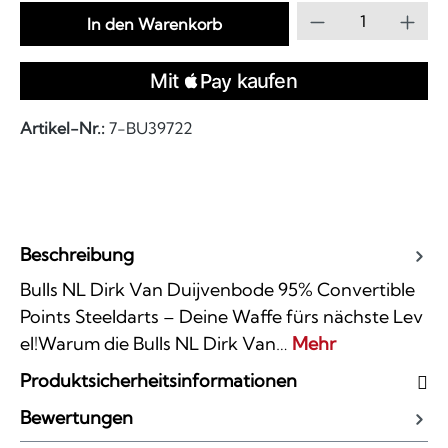
Produkt Anzahl
In den Warenkorb
Artikel-Nr.:
7-BU39722
Beschreibung
Bulls NL Dirk Van Duijvenbode 95% Convertible
Points Steeldarts – Deine Waffe fürs nächste Lev
el!Warum die Bulls NL Dirk Van…
Mehr
Produktsicherheitsinformationen
Bewertungen