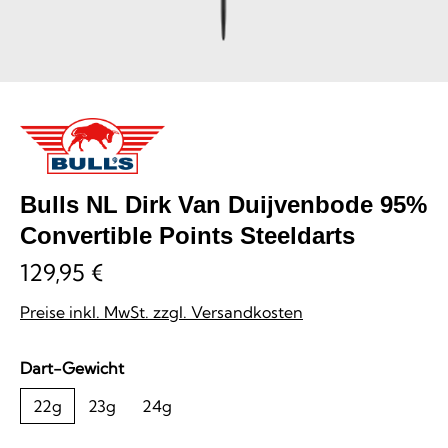
Bulls NL Dirk Van Duijvenbode 95%
Convertible Points Steeldarts
129,95 €
Preise inkl. MwSt. zzgl. Versandkosten
auswählen
Dart-Gewicht
22g
23g
24g