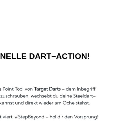
HNELLE DART–ACTION!
s Point Tool von
Target Darts
– dem Inbegriff
mzuschrauben, wechselst du deine Steeldart–
annst und direkt wieder am Oche stehst.
tiviert. #StepBeyond – hol dir den Vorsprung!