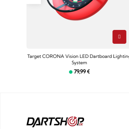
Points -
Target CORONA Vision LED Dartboard Lightin
System
79,99 €