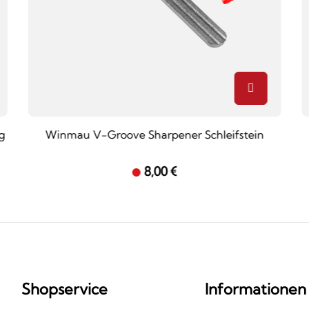
g
Winmau V-Groove Sharpener Schleifstein
8,00 €
Shopservice
Informationen