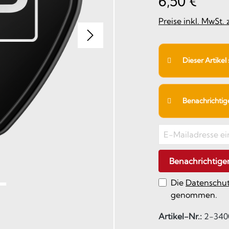
6,50 €
Preise inkl. MwSt.
Dieser Artikel
Benachrichtigen
Benachrichtige
Die
Datenschu
genommen.
Artikel-Nr.:
2-340