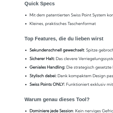
Quick Specs
Mit dem patentierten Swiss Point System ko
Kleines, praktisches Taschenformat
Top Features, die du lieben wirst
Sekundenschnell gewechselt
: Spitze gebroc
Sicherer Halt:
Das clevere Verriegelungssyst
Geniales Handling:
Die strategisch gesetzte
Stylisch dabei:
Dank kompaktem Design passt d
Swiss Points ONLY:
Funktioniert exklusiv mit
Warum genau dieses Tool?
Dominiere jede Session
: Kein nerviges Gefri