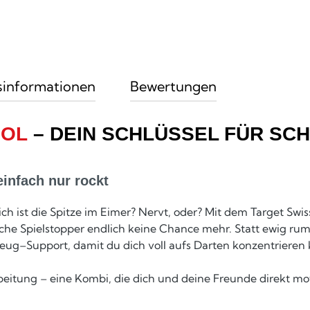
sinformationen
Bewertungen
OOL
– DEIN SCHLÜSSEL FÜR SC
infach nur rockt
ich ist die Spitze im Eimer? Nervt, oder? Mit dem Target Swis
olche Spielstopper endlich keine Chance mehr. Statt ewig ru
g–Support, damit du dich voll aufs Darten konzentrieren k
beitung – eine Kombi, die dich und deine Freunde direkt mo