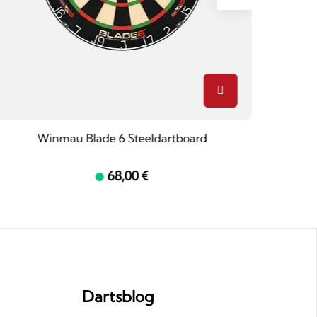
Winmau Blade 6 Steeldartboard
W
68,00 €
Dartsblog