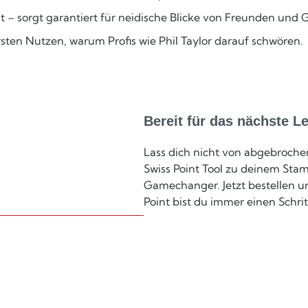
st – sorgt garantiert für neidische Blicke von Freunden und
sten Nutzen, warum Profis wie Phil Taylor darauf schwören.
Bereit für das nächste L
Lass dich nicht von abgebroche
Swiss Point Tool zu deinem Sta
Gamechanger. Jetzt bestellen un
Point bist du immer einen Schri