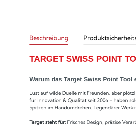
Beschreibung
Produktsicherheit
TARGET SWISS POINT T
Warum das Target Swiss Point Tool e
Lust auf wilde Duelle mit Freunden, aber plötzl
für Innovation & Qualität seit 2006 – haben s
Spitzen im Handumdrehen. Legendärer Werkzeu
Target steht für:
Frisches Design, präzise Verar