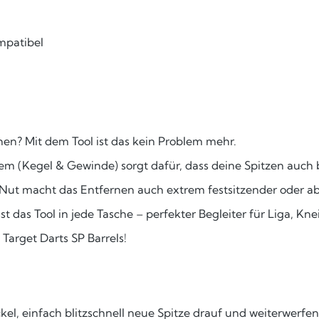
mpatibel
hen? Mit dem Tool ist das kein Problem mehr.
em (Kegel & Gewinde) sorgt dafür, dass deine Spitzen auch b
 Nut macht das Entfernen auch extrem festsitzender oder ab
as Tool in jede Tasche – perfekter Begleiter für Liga, Knei
 Target Darts SP Barrels!
ckel, einfach blitzschnell neue Spitze drauf und weiterwerfen