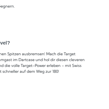
 Gegnern.
evel?
nen Spitzen ausbremsen! Mach die Target
mmgast im Dartcase und hol dir diesen cleveren
d die volle Target–Power erleben – mit Swiss
tt schneller auf dem Weg zur 180!