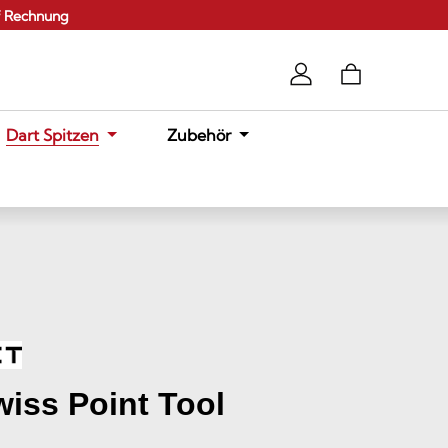
f Rechnung
Dart Spitzen
Zubehör
wiss Point Tool