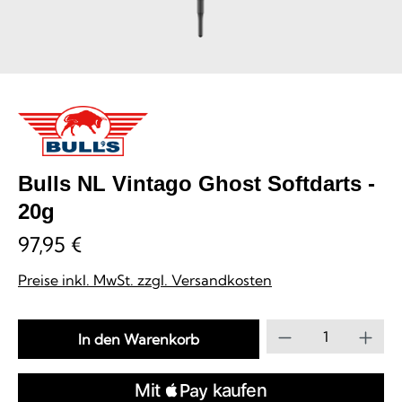
Bulls NL Vintago Ghost Softdarts -
20g
97,95 €
Preise inkl. MwSt. zzgl. Versandkosten
Produkt Anzahl
In den Warenkorb