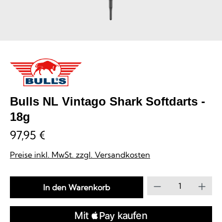
Bulls NL Vintago Shark Softdarts -
18g
97,95 €
Preise inkl. MwSt. zzgl. Versandkosten
Produkt Anzahl
In den Warenkorb