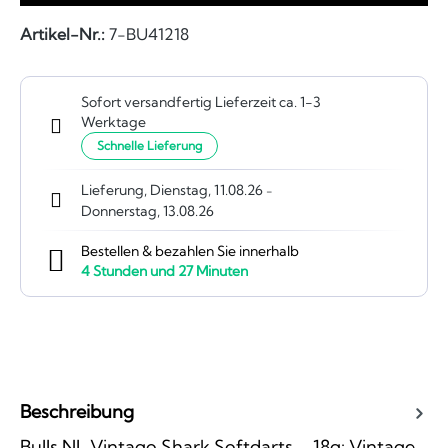
Artikel-Nr.:
7-BU41218
Sofort versandfertig Lieferzeit ca. 1-3
Werktage
Schnelle Lieferung
Lieferung, Dienstag, 11.08.26
-
Donnerstag, 13.08.26
Bestellen & bezahlen Sie innerhalb
4
Stunden und
27
Minuten
Beschreibung
Bulls NL Vintago Shark Softdarts – 18g: Vintage–