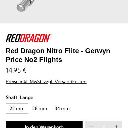
Red Dragon Nitro Flite - Gerwyn
Price No2 Flights
14,95 €
Preise inkl. MwSt. zzgl. Versandkosten
auswählen
Shaft-Länge
22 mm
28 mm
34 mm
Produkt Anzahl
In den Warenkorb