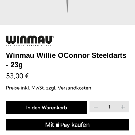
Winmau Willie OConnor Steeldarts
- 23g
53,00 €
Preise inkl. MwSt. zzgl. Versandkosten
Produkt Anzahl
In den Warenkorb