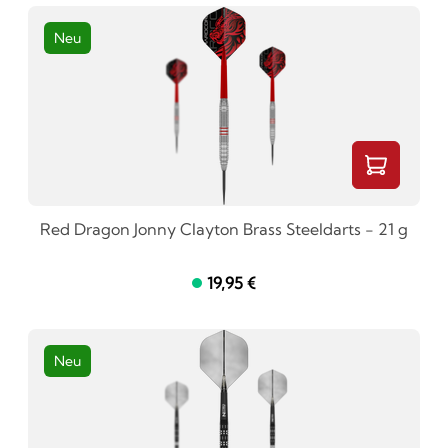
Neu
Red Dragon Jonny Clayton Brass Steeldarts - 21 g
19,95 €
Neu