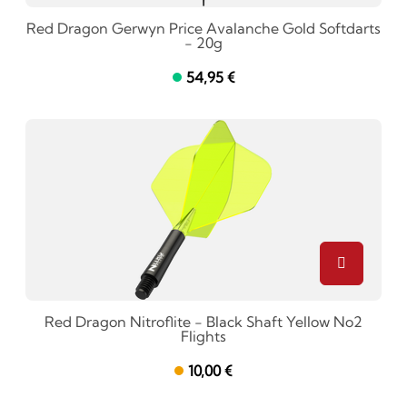
Red Dragon Gerwyn Price Avalanche Gold Softdarts
- 20g
54,95 €
Red Dragon Nitroflite - Black Shaft Yellow No2
Flights
10,00 €