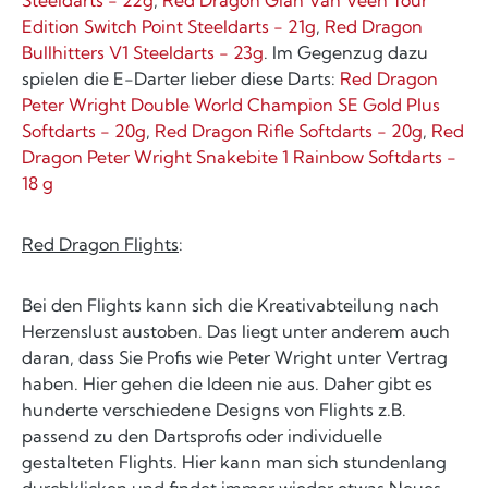
Edition Switch Point Steeldarts - 21g
,
Red Dragon
Bullhitters V1 Steeldarts - 23g
. Im Gegenzug dazu
spielen die E-Darter lieber diese Darts:
Red Dragon
Peter Wright Double World Champion SE Gold Plus
Softdarts - 20g
,
Red Dragon Rifle Softdarts - 20g
,
Red
Dragon Peter Wright Snakebite 1 Rainbow Softdarts -
18 g
Red Dragon Flights
:
Bei den Flights kann sich die Kreativabteilung nach
Herzenslust austoben. Das liegt unter anderem auch
daran, dass Sie Profis wie Peter Wright unter Vertrag
haben. Hier gehen die Ideen nie aus. Daher gibt es
hunderte verschiedene Designs von Flights z.B.
passend zu den Dartsprofis oder individuelle
gestalteten Flights. Hier kann man sich stundenlang
durchklicken und findet immer wieder etwas Neues.