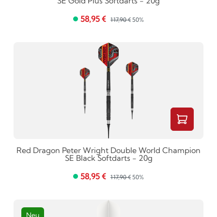
SE Gold Plus Softdarts - 20g
58,95 €
117,90 €
50%
Red Dragon Peter Wright Double World Champion
SE Black Softdarts - 20g
58,95 €
117,90 €
50%
Neu