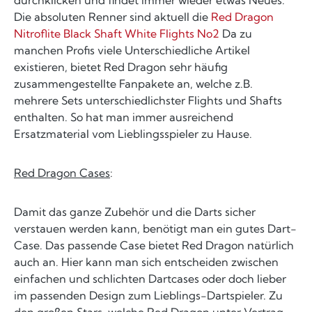
Die absoluten Renner sind aktuell die
Red Dragon
Nitroflite Black Shaft White Flights No2
Da zu
manchen Profis viele Unterschiedliche Artikel
existieren, bietet Red Dragon sehr häufig
zusammengestellte Fanpakete an, welche z.B.
mehrere Sets unterschiedlichster Flights und Shafts
enthalten. So hat man immer ausreichend
Ersatzmaterial vom Lieblingsspieler zu Hause.
Red Dragon Cases
:
Damit das ganze Zubehör und die Darts sicher
verstauen werden kann, benötigt man ein gutes Dart-
Case. Das passende Case bietet Red Dragon natürlich
auch an. Hier kann man sich entscheiden zwischen
einfachen und schlichten Dartcases oder doch lieber
im passenden Design zum Lieblings-Dartspieler. Zu
den großen Stars, welche Red Dragon unter Vertrag