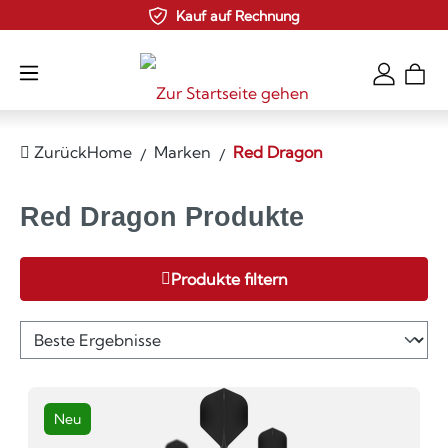
Kauf auf Rechnung
Zum Hauptinhalt springen
Zurück
Home
Marken
Red Dragon
Red Dragon Produkte
Produkte filtern
Neu