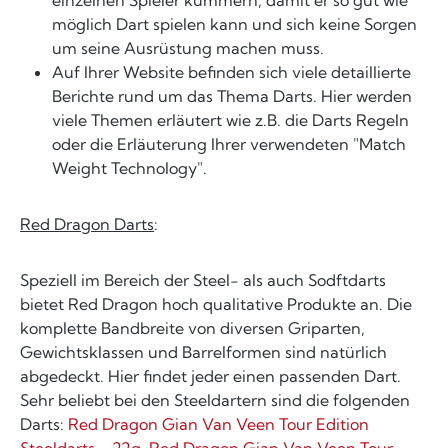
möglich Dart spielen kann und sich keine Sorgen
um seine Ausrüstung machen muss.
Auf Ihrer Website befinden sich viele detaillierte
Berichte rund um das Thema Darts. Hier werden
viele Themen erläutert wie z.B. die Darts Regeln
oder die Erläuterung Ihrer verwendeten "Match
Weight Technology".
Red Dragon Darts
:
Speziell im Bereich der Steel- als auch Sodftdarts
bietet Red Dragon hoch qualitative Produkte an. Die
komplette Bandbreite von diversen Griparten,
Gewichtsklassen und Barrelformen sind natürlich
abgedeckt. Hier findet jeder einen passenden Dart.
Sehr beliebt bei den Steeldartern sind die folgenden
Darts:
Red Dragon Gian Van Veen Tour Edition
Steeldarts - 22g
,
Red Dragon Gian Van Veen Tour