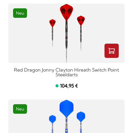
Neu
Red Dragon Jonny Clayton Hireath Switch Point
Steeldarts
104,95 €
Neu