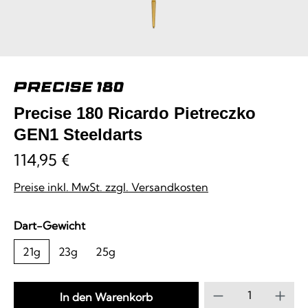
Precise 180 Ricardo Pietreczko
GEN1 Steeldarts
114,95 €
Preise inkl. MwSt. zzgl. Versandkosten
auswählen
Dart-Gewicht
21g
23g
25g
Produkt Anzahl
In den Warenkorb