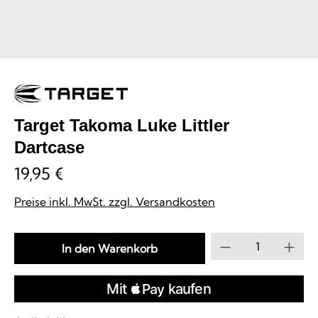
Target Takoma Luke Littler
Dartcase
19,95 €
Preise inkl. MwSt. zzgl. Versandkosten
Produkt Anzahl
In den Warenkorb