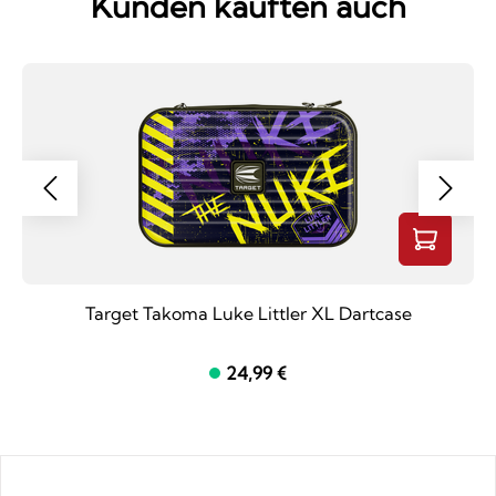
Kunden kauften auch
Target Takoma Luke Littler XL Dartcase
24,99 €