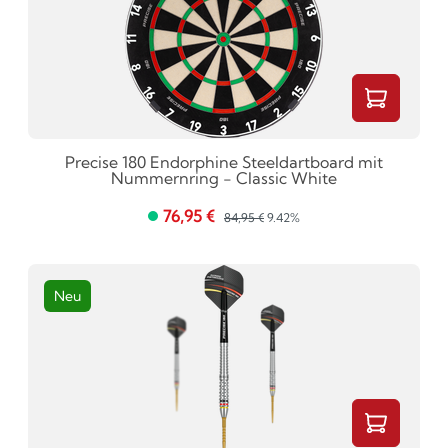
Precise 180 Endorphine Steeldartboard mit
Nummernring - Classic White
76,95 €
84,95 €
9.42%
Neu