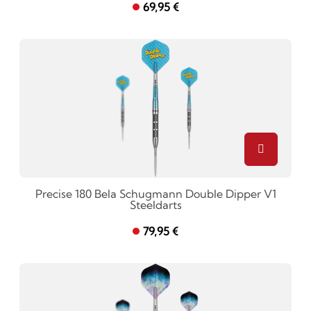
69,95 €
Precise 180 Bela Schugmann Double Dipper V1
Steeldarts
79,95 €