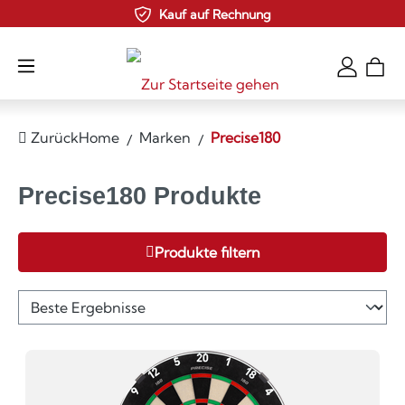
Kauf auf Rechnung
Zum Hauptinhalt springen
Zurück
Home
Marken
Precise180
Precise180 Produkte
Produkte filtern