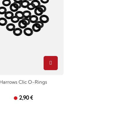
Harrows Clic O-Rings
2,90 €