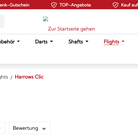
enk-Gutschein
TOP-Angebote
Kauf au
ubehör
Darts
Shafts
Flights
ghts
Harrows Clic
Bewertung