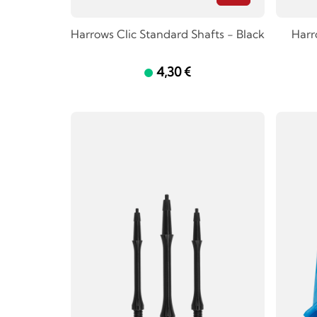
Harrows Clic Standard Shafts - Black
Harr
4,30 €