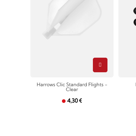
Harrows Clic Standard Flights -
Clear
4,30 €