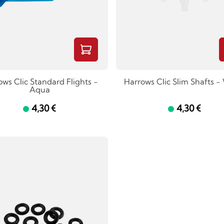
ows Clic Standard Flights -
Harrows Clic Slim Shafts -
Aqua
4,30 €
4,30 €