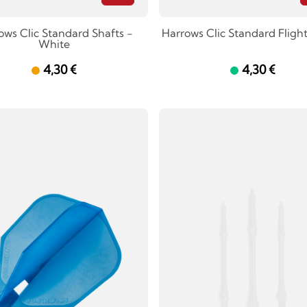
ows Clic Standard Shafts -
Harrows Clic Standard Fligh
White
4,30 €
4,30 €