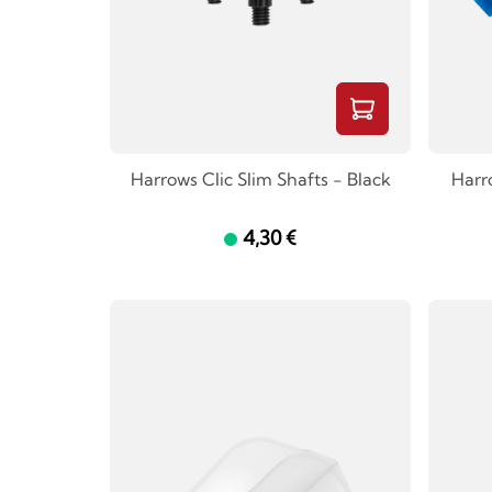
Harrows Clic Slim Shafts - Black
Harr
4,30 €