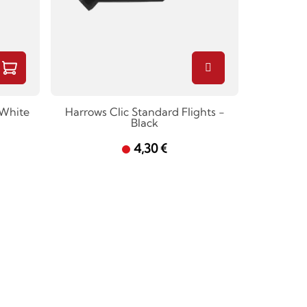
 White
Harrows Clic Standard Flights -
Black
4,30 €