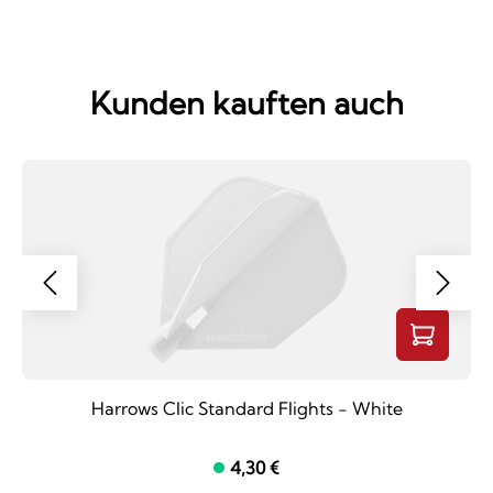
Kunden kauften auch
Harrows Clic Standard Flights - White
4,30 €