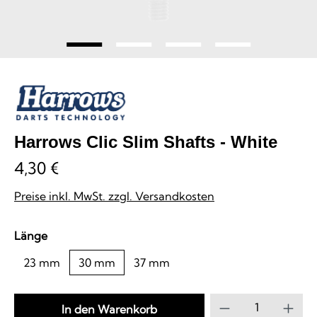
Harrows Clic Slim Shafts - White
4,30 €
Preise inkl. MwSt. zzgl. Versandkosten
auswählen
Länge
23 mm
30 mm
37 mm
Produkt Anzahl
In den Warenkorb