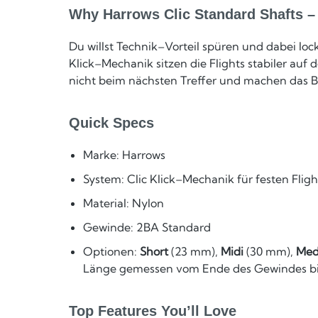
Why Harrows Clic Standard Shafts –
Du willst Technik–Vorteil spüren und dabei l
Klick–Mechanik sitzen die Flights stabiler auf
nicht beim nächsten Treffer und machen das Bo
Quick Specs
Marke: Harrows
System: Clic Klick–Mechanik für festen Flig
Material: Nylon
Gewinde: 2BA Standard
Optionen:
Short
(23 mm),
Midi
(30 mm),
Med
Länge gemessen vom Ende des Gewindes bi
Top Features You’ll Love