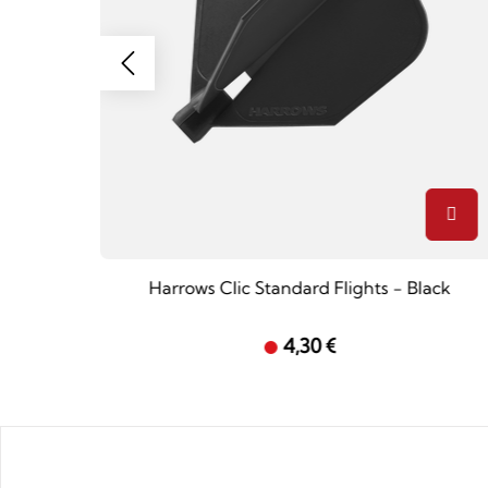
Harrows Clic Standard Flights - Black
4,30 €