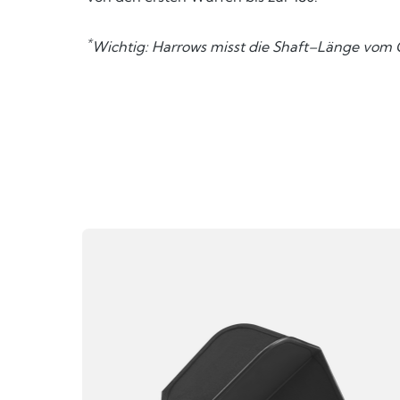
*
Wichtig: Harrows misst die Shaft–Länge vom G