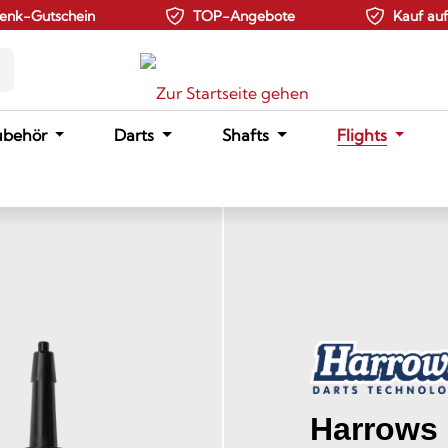
enk-Gutschein
TOP-Angebote
Kauf au
ubehör
Darts
Shafts
Flights
Harrows 