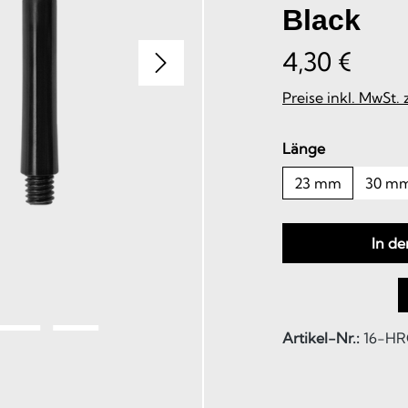
Black
4,30 €
Preise inkl. MwSt.
auswählen
Länge
23 mm
30 m
In d
Artikel-Nr.:
16-HR