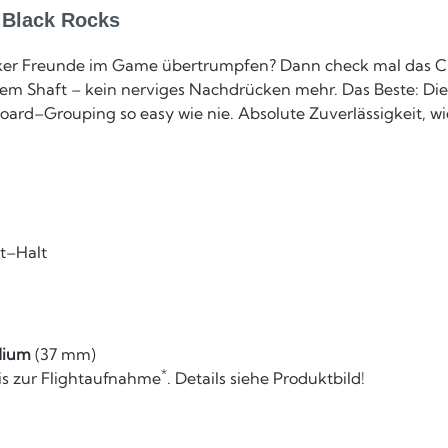
 Black Rocks
ocker Freunde im Game übertrumpfen? Dann check mal das Cl
 dem Shaft – kein nerviges Nachdrücken mehr. Das Beste: Die
ard–Grouping so easy wie nie. Absolute Zuverlässigkeit, wi
ht–Halt
ium
(37 mm)
*
s zur Flightaufnahme
. Details siehe Produktbild!