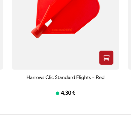
Harrows Clic Standard Flights - Red
4,30 €