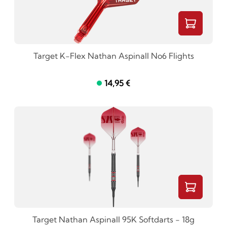
Target K-Flex Nathan Aspinall No6 Flights
14,95 €
Target Nathan Aspinall 95K Softdarts - 18g