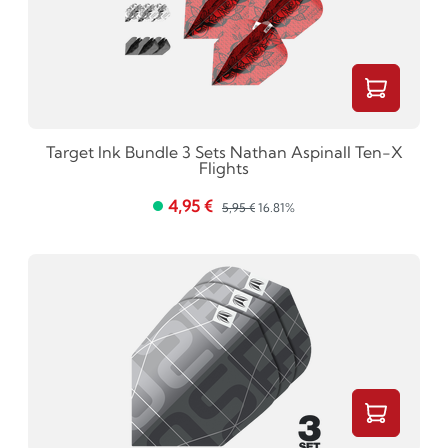
Target Ink Bundle 3 Sets Nathan Aspinall Ten-X
Flights
4,95 €
5,95 €
16.81%