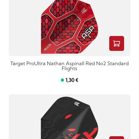
Target ProUltra Nathan Aspinall Red No2 Standard
Flights
1,30 €