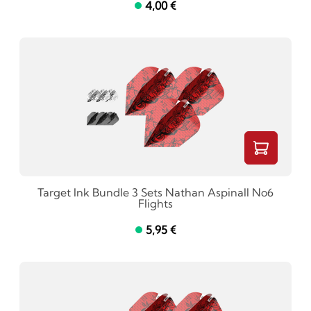
4,00 €
Target Ink Bundle 3 Sets Nathan Aspinall No6
Flights
5,95 €