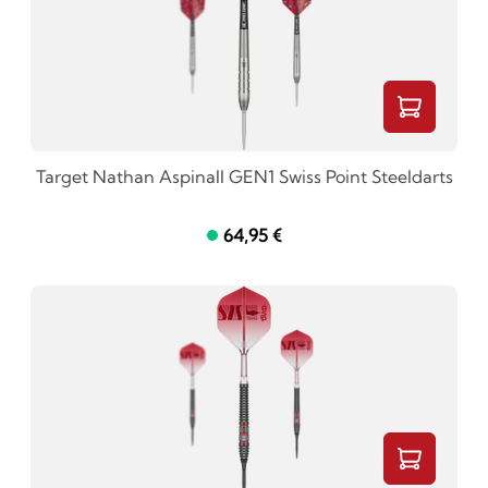
Target Nathan Aspinall GEN1 Swiss Point Steeldarts
64,95 €