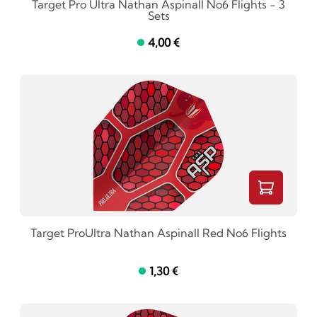
Target Pro Ultra Nathan Aspinall No6 Flights - 3
Sets
4,00 €
Target ProUltra Nathan Aspinall Red No6 Flights
1,30 €