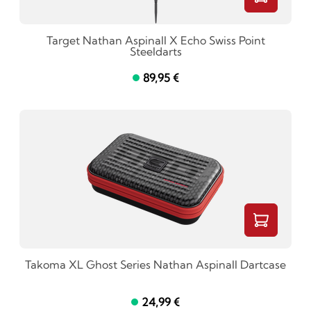
Target Nathan Aspinall X Echo Swiss Point
Steeldarts
89,95 €
Takoma XL Ghost Series Nathan Aspinall Dartcase
24,99 €