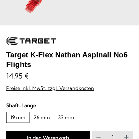
Target K-Flex Nathan Aspinall No6
Flights
14,95 €
Preise inkl. MwSt. zzgl. Versandkosten
auswählen
Shaft-Länge
19 mm
26 mm
33 mm
Produkt Anzahl
In den Warenkorb