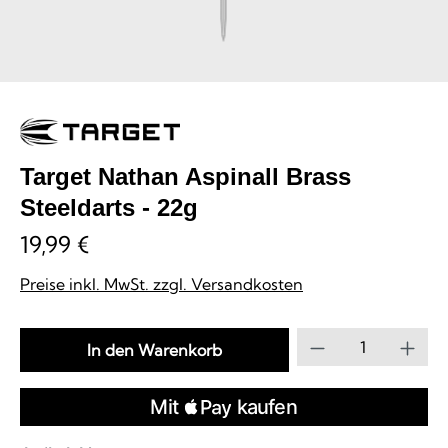
Target Nathan Aspinall Brass
Steeldarts - 22g
19,99 €
Preise inkl. MwSt. zzgl. Versandkosten
Produkt Anzahl
In den Warenkorb