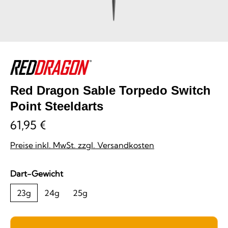
Red Dragon Sable Torpedo Switch
Point Steeldarts
61,95 €
Preise inkl. MwSt. zzgl. Versandkosten
auswählen
Dart-Gewicht
23g
24g
25g