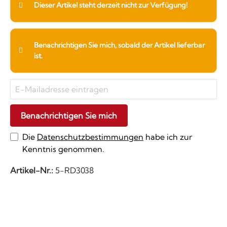
Dieser Artikel steht derzeit nicht zur Verfügung!
Benachrichtigen Sie mich, sobald der Artikel lieferbar
ist.
Benachrichtigen Sie mich
Die
Datenschutzbestimmungen
habe ich zur
Kenntnis genommen.
Artikel-Nr.:
5-RD3038