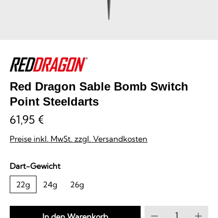
Red Dragon Sable Bomb Switch
Point Steeldarts
61,95 €
Preise inkl. MwSt. zzgl. Versandkosten
auswählen
Dart-Gewicht
22g
24g
26g
Produkt Anzahl
In den Warenkorb