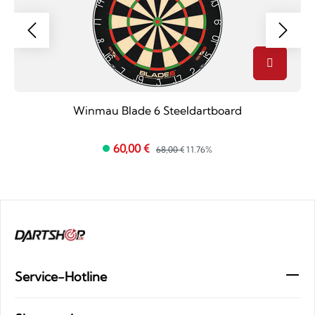
Winmau Blade 6 Steeldartboard
60,00 €
68,00 €
11.76%
Service-Hotline