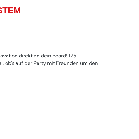
STEM
–
vation direkt an dein Board! 125
al, ob's auf der Party mit Freunden um den