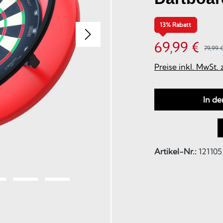
13% Rabatt
69,99 €
79,99 €
Preise inkl. MwSt.
In d
Artikel-Nr.:
121105