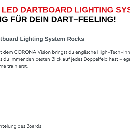
 LED DARTBOARD LIGHTING SY
 FÜR DEIN DART–­FEELING!
tboard Lighting System Rocks
it dem CORONA Vision bringst du englische High–Tech–Inno
s du immer den besten Blick auf jedes Doppelfeld hast – eg
e trainierst.
ntelung des Boards