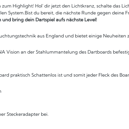
m Highlight! Hol' dir jetzt den Lichtkranz, schalte das Lich
alen System.Bist du bereit, die nächste Runde gegen deine
und bring dein Dartspiel aufs nächste Level!
euchtungstechnik aus England und bietet einige Neuheiten
ONA Vision an der Stahlummantelung des Dartboards befest
oard praktisch Schattenlos ist und somit jeder Fleck des Boa
m
er Steckeradapter bei.