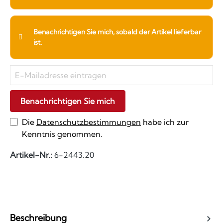
Benachrichtigen Sie mich, sobald der Artikel lieferbar
ist.
Benachrichtigen Sie mich
Die
Datenschutzbestimmungen
habe ich zur
Kenntnis genommen.
Artikel-Nr.:
6-2443.20
Beschreibung