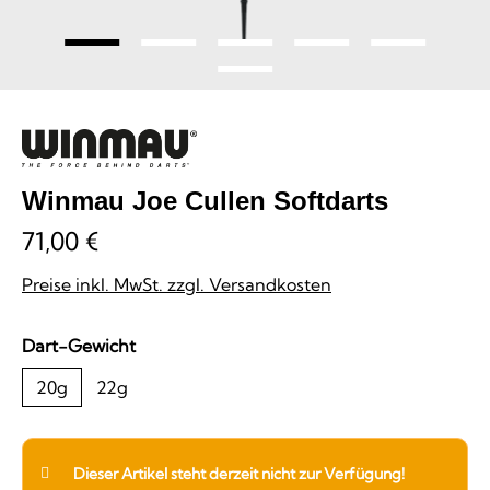
Winmau Joe Cullen Softdarts
71,00 €
Preise inkl. MwSt. zzgl. Versandkosten
auswählen
Dart-Gewicht
20g
22g
Dieser Artikel steht derzeit nicht zur Verfügung!