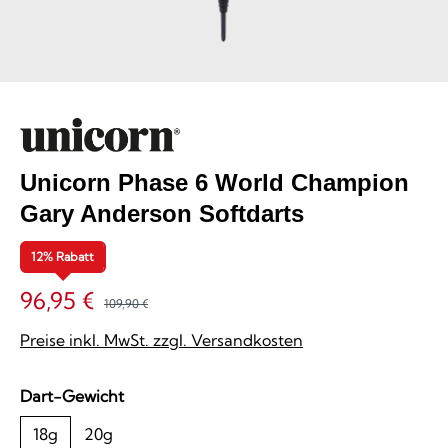
Unicorn Phase 6 World Champion
Gary Anderson Softdarts
12% Rabatt
96,95 €
109,90 €
Preise inkl. MwSt. zzgl. Versandkosten
auswählen
Dart-Gewicht
18g
20g