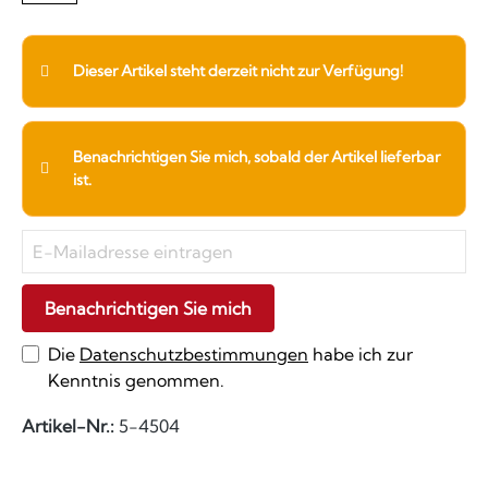
Dieser Artikel steht derzeit nicht zur Verfügung!
Benachrichtigen Sie mich, sobald der Artikel lieferbar
ist.
Benachrichtigen Sie mich
Die
Datenschutzbestimmungen
habe ich zur
Kenntnis genommen.
Artikel-Nr.:
5-4504