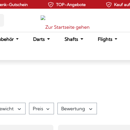
enk-Gutschein
TOP-Angebote
Kauf au
ubehör
Darts
Shafts
Flights
ewicht
Preis
Bewertung