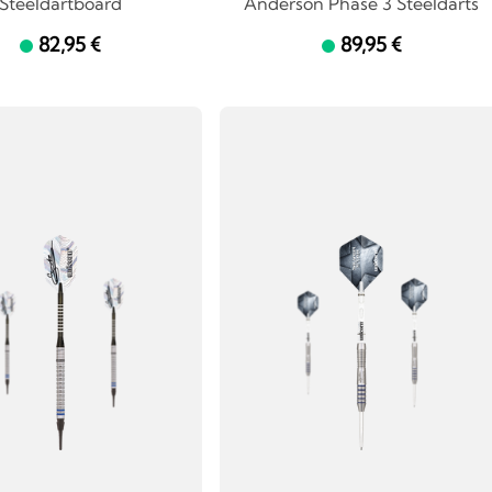
Steeldartboard
Anderson Phase 3 Steeldarts
82,95 €
89,95 €