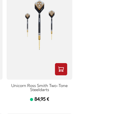
Unicorn Ross Smith Two-Tone
Steeldarts
84,95 €