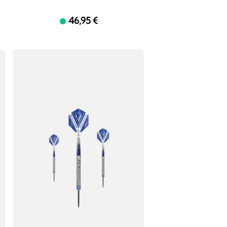
46,95 €