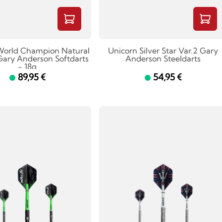
World Champion Natural
Unicorn Silver Star Var.2 Gary
Gary Anderson Softdarts
Anderson Steeldarts
- 18g
89,95 €
54,95 €