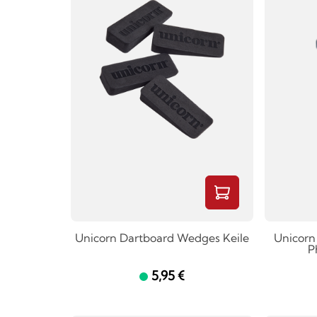
Unicorn Dartboard Wedges Keile
Unicorn
P
5,95 €