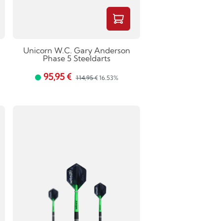
Unicorn W.C. Gary Anderson
Phase 5 Steeldarts
95,95 €
114,95 €
16.53%