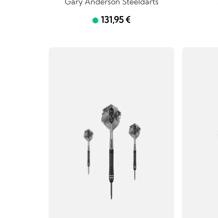
Gary Anderson Steeldarts
131,95 €