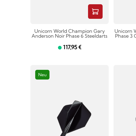
Unicorn World Champion Gary
Unicorn 
Anderson Noir Phase 6 Steeldarts
Phase 3 
117,95 €
Neu