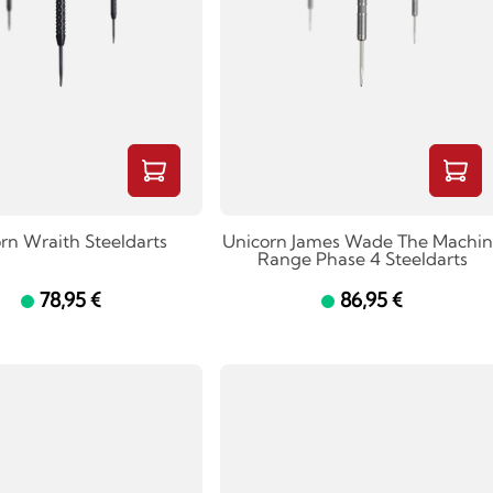
rn Wraith Steeldarts
Unicorn James Wade The Machin
Range Phase 4 Steeldarts
78,95 €
86,95 €