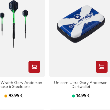
 Wraith Gary Anderson
Unicorn Ultra Gary Anderson
hase 6 Steeldarts
Dartwallet
93,95 €
14,95 €