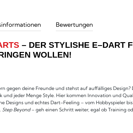
sinformationen
Bewertungen
ARTS
– DER STYLISHE E–DART FÜ
RINGEN WOLLEN!
gern gegen deine Freunde und stehst auf auffälliges Design
ik und jeder Menge Style. Hier kommen Innovation und Qua
ishe Designs und echtes Dart–Feeling – vom Hobbyspieler bis
.
Step Beyond
– geh einen Schritt weiter, egal ob Training 