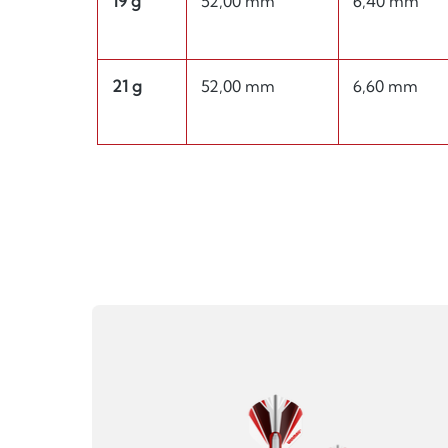
19 g
52,00 mm
6,40 mm
21 g
52,00 mm
6,60 mm