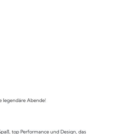
iele legendäre Abende!
 Spaß, top Performance und Design, das