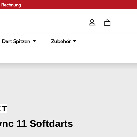
f Rechnung
Dart Spitzen
Zubehör
ync 11 Softdarts