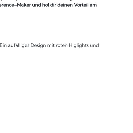
erence–Maker und hol dir deinen Vorteil am
in aufälliges Design mit roten Higlights und