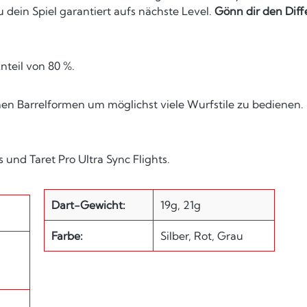
 dein Spiel garantiert aufs nächste Level.
Gönn dir den Diff
nteil von 80 %.
en Barrelformen um möglichst viele Wurfstile zu bedienen. E
 und Taret Pro Ultra Sync Flights.
Dart-Gewicht:
19g, 21g
Farbe:
Silber, Rot, Grau