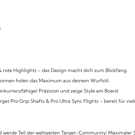
)
& rote Highlights – das Design macht dich zum Blickfang.
elformen holen das Maximum aus deinem Wurfstil.
onkurrenzfähiger Präzision und zeige Style am Board.
Target Pro Grip Shafts & Pro Ultra Sync Flights – bereit für v
s und werde Teil der weltweiten Target–Community! Maximaler