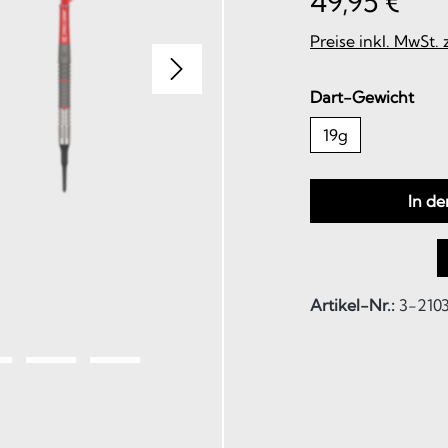
49,95 €
Preise inkl. MwSt.
aus
Dart-Gewicht
19g
In d
Artikel-Nr.:
3-210