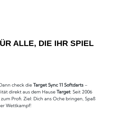
R ALLE, DIE IHR SPIEL
? Dann check die
Target Sync 11 Softdarts
–
lität direkt aus dem Hause
Target
: Seit 2006
 zum Profi. Ziel: Dich ans Oche bringen, Spaß
oder Wettkampf!