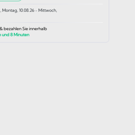
, Montag, 10.08.26
Mittwoch,
-
 & bezahlen Sie innerhalb
n und
8
Minuten