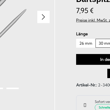
7,95 €
Preise inkl. MwSt.
auswählen
Länge
26 mm
30 m
In d
Artikel-Nr.:
2-340
Sofort ve
Schnell