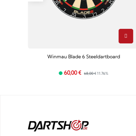
Winmau Blade 6 Steeldartboard
60,00 €
68,00 €
11.76%