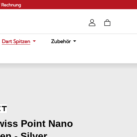
f Rechnung
Dart Spitzen
Zubehör
wiss Point Nano
en - Silver