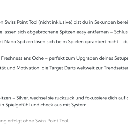
Swiss Point Tool (nicht inklusive) bist du in Sekunden bere
e lassen sich abgebrochene Spitzen easy entfernen – Schlu
nt Nano Spitzen lösen sich beim Spielen garantiert nicht – d
t Freshness ans Oche – perfekt zum Upgraden deines Setups
tät und Motivation, die Target Darts weltweit zur Trendse
itzen – Silver, wechsel sie ruckzuck und fokussiere dich auf
ein Spielgefühl und check aus mit System.
g erfolgt ohne Swiss Point Tool.