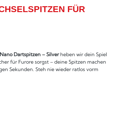
ECHSELSPITZEN FÜR
 Nano Dartspitzen – Silver
heben wir dein Spiel
acher für Furore sorgst – deine Spitzen machen
igen Sekunden. Steh nie wieder ratlos vorm