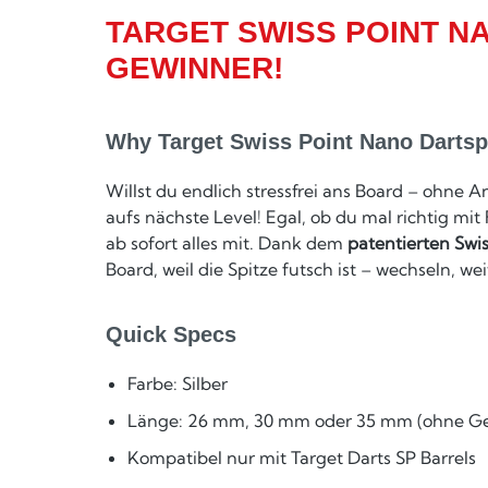
TARGET SWISS POINT N
GEWINNER!
Why Target Swiss Point Nano Dartspi
Willst du endlich stressfrei ans Board – ohne
aufs nächste Level! Egal, ob du mal richtig mi
ab sofort alles mit. Dank dem
patentierten Swi
Board, weil die Spitze futsch ist – wechseln, w
Quick Specs
Farbe: Silber
Länge: 26 mm, 30 mm oder 35 mm (ohne G
Kompatibel nur mit Target Darts SP Barrels