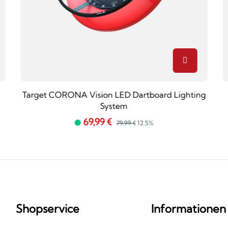
Target CORONA Vision LED Dartboard Lighting
System
69,99 €
79,99 €
12.5%
Shopservice
Informationen