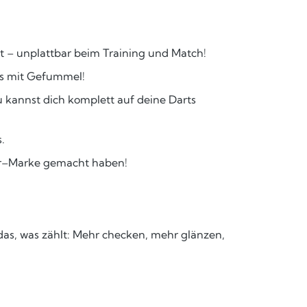
it – unplattbar beim Training und Match!
ss mit Gefummel!
u kannst dich komplett auf deine Darts
.
tter–Marke gemacht haben!
 das, was zählt: Mehr checken, mehr glänzen,