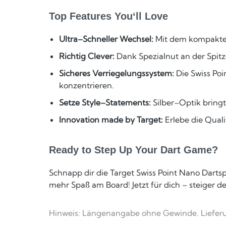
Top Features You‘ll Love
Ultra–Schneller Wechsel:
Mit dem kompakten 
Richtig Clever:
Dank Spezialnut an der Spitz
Sicheres Verriegelungssystem:
Die Swiss Poi
konzentrieren.
Setze Style–Statements:
Silber–Optik bring
Innovation made by Target:
Erlebe die Quali
Ready to Step Up Your Dart Game?
Schnapp dir die Target Swiss Point Nano Dartsp
mehr Spaß am Board! Jetzt für dich – steiger d
Hinweis: Längenangabe ohne Gewinde. Lieferun