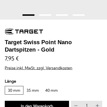
Target Swiss Point Nano
Dartspitzen - Gold
7,95 €
Preise inkl. MwSt. zzgl. Versandkosten
auswählen
Länge
30 mm
35 mm
40 mm
Produkt Anzahl
In den Warenkorb