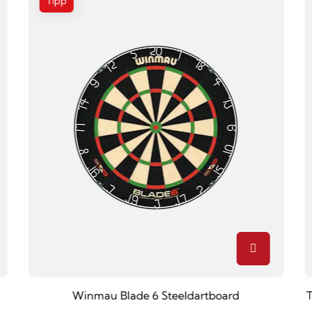
Tipp
Winmau Blade 6 Steeldartboard