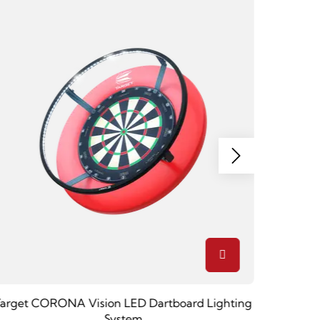
Target CORONA Vision LED Dartboard Lighting
System