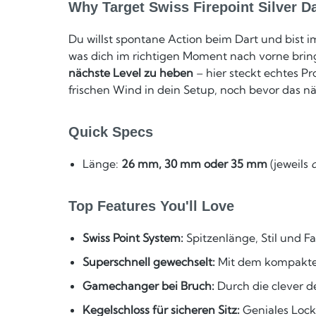
Why Target Swiss Firepoint Silver D
Du willst spontane Action beim Dart und bist i
was dich im richtigen Moment nach vorne brin
nächste Level zu heben
– hier steckt echtes P
frischen Wind in dein Setup, noch bevor das n
Quick Specs
Länge:
26 mm, 30 mm oder 35 mm
(jeweils
Top Features You'll Love
Swiss Point System:
Spitzenlänge, Stil und 
Superschnell gewechselt:
Mit dem kompakten 
Gamechanger bei Bruch:
Durch die clever d
Kegelschloss für sicheren Sitz:
Geniales Lock