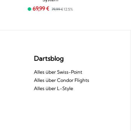
69,99 €
79,99 €
12.5%
Dartsblog
n
Alles über Swiss-Point
Alles über Condor Flights
Alles über L-Style