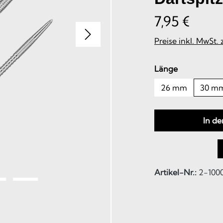
7,95 €
Preise inkl. MwSt.
auswählen
Länge
26 mm
30 m
In d
Artikel-Nr.:
2-100