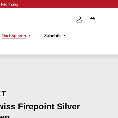
f Rechnung
Dart Spitzen
Zubehör
iss Firepoint Silver
zen