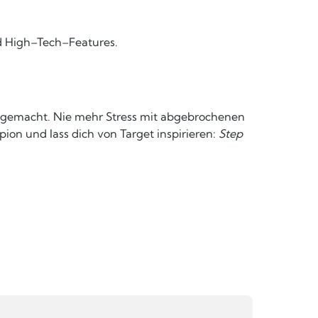
nd High–Tech–Features.
dich gemacht. Nie mehr Stress mit abgebrochenen
n und lass dich von Target inspirieren:
Step