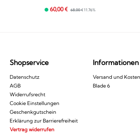
60,00 €
68,00 €
11.76%
Shopservice
Informationen
Datenschutz
Versand und Koste
AGB
Blade 6
Widerrufsrecht
Cookie Einstellungen
Geschenkgutschein
Erklärung zur Barrierefreiheit
Vertrag widerrufen