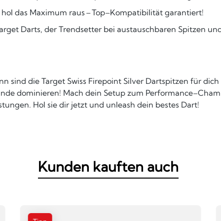
 hol das Maximum raus – Top–Kompatibilität garantiert!
arget Darts, der Trendsetter bei austauschbaren Spitzen u
Dann sind die Target Swiss Firepoint Silver Dartspitzen für 
unde dominieren! Mach dein Setup zum Performance–Champio
stungen. Hol sie dir jetzt und unleash dein bestes Dart!
Kunden kauften auch