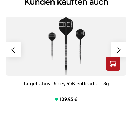
Kunden kauften auch
Target Chris Dobey 95K Softdarts - 18g
129,95 €