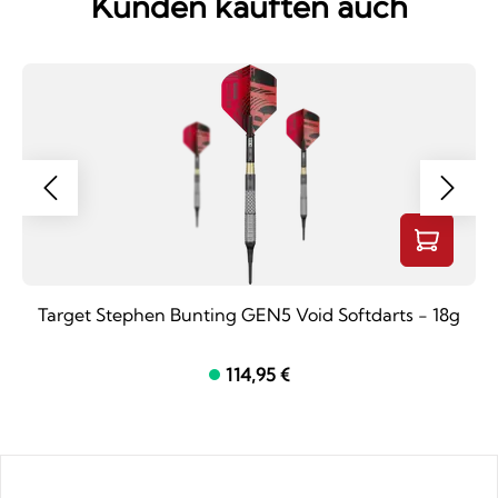
Kunden kauften auch
Target Stephen Bunting GEN5 Void Softdarts - 18g
114,95 €