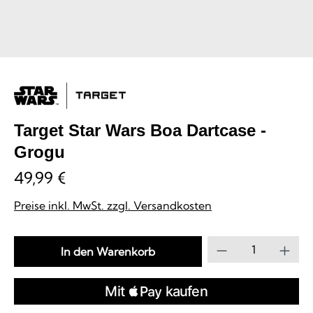
Target Star Wars Boa Dartcase -
Grogu
49,99 €
Preise inkl. MwSt. zzgl. Versandkosten
Produkt Anzahl
In den Warenkorb