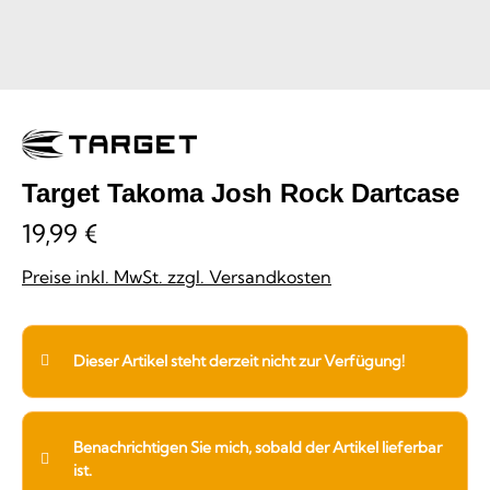
Target Takoma Josh Rock Dartcase
19,99 €
Preise inkl. MwSt. zzgl. Versandkosten
Dieser Artikel steht derzeit nicht zur Verfügung!
Benachrichtigen Sie mich, sobald der Artikel lieferbar
ist.