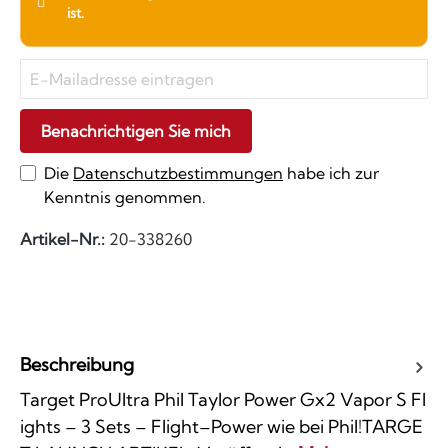
ist.
Benachrichtigen Sie mich
Die
Datenschutzbestimmungen
habe ich zur
Kenntnis genommen.
Artikel-Nr.:
20-338260
Beschreibung
Target ProUltra Phil Taylor Power Gx2 Vapor S Fl
ights – 3 Sets – Flight–Power wie bei Phil!TARGE