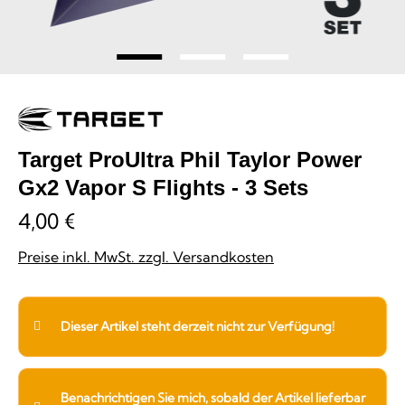
Target ProUltra Phil Taylor Power
Gx2 Vapor S Flights - 3 Sets
4,00 €
Preise inkl. MwSt. zzgl. Versandkosten
Dieser Artikel steht derzeit nicht zur Verfügung!
Benachrichtigen Sie mich, sobald der Artikel lieferbar